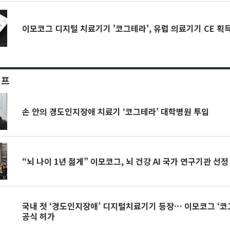
이모코그 디지털 치료기기 '코그테라', 유럽 의료기기 CE 획
이프
손 안의 경도인지장애 치료기 ‘코그테라’ 대학병원 투입
“뇌 나이 1년 젊게” 이모코그, 뇌 건강 AI 국가 연구기관 선정
국내 첫 ‘경도인지장애’ 디지털치료기기 등장… 이모코그 ‘코
공식 허가