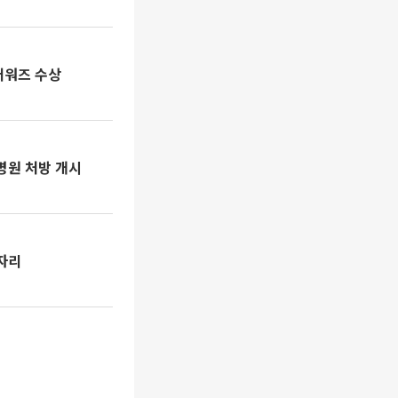
어워즈 수상
병원 처방 개시
자리