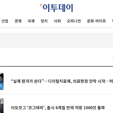
산업
경제
국제
정치
사회
오피니언
문화·라이프
“실제 환자가 쓴다”…디지털치료제, 의료현장 안착 시작…처방
이모코그 ‘코그테라’, 출시 6개월 만에 처방 1000건 돌파