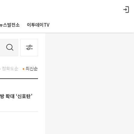
뉴스발전소
이투데이TV
정확도순
최신순
 확대 ‘신호탄’