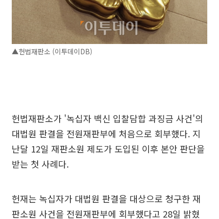
▲헌법재판소 (이투데이DB)
헌법재판소가 '녹십자 백신 입찰담합 과징금 사건'의
대법원 판결을 전원재판부에 처음으로 회부했다. 지
난달 12일 재판소원 제도가 도입된 이후 본안 판단을
받는 첫 사례다.
헌재는 녹십자가 대법원 판결을 대상으로 청구한 재
판소원 사건을 전원재판부에 회부했다고 28일 밝혔