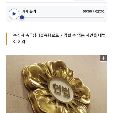
기사 듣기
00:00 / 02:30
녹십자 측 "심리불속행으로 기각할 수 없는 사안을 대법
이 기각"