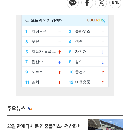
주요뉴스
22일 만에 다시 문 연 홈플러스…정상화 바