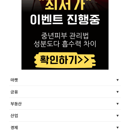
마켓
금융
부동산
산업
경제