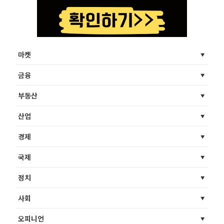
마켓
금융
부동산
산업
경제
국제
정치
사회
오피니언