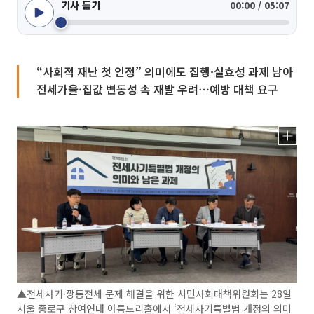
기사 듣기
00:00 / 05:07
“사회적 재난 첫 인정” 의미에도 집행·실효성 과제 남아
전세가율·집값 변동성 속 재발 우려⋯예방 대책 요구
▲전세사기·깡통전세 문제 해결을 위한 시민사회대책위원회는 28일
서울 종로구 참여연대 아름드리홀에서 ‘전세사기특별법 개정의 의미