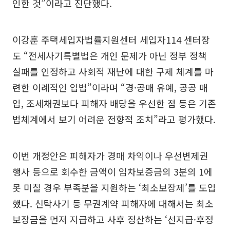
인한 것”이라고 진단했다.
이강훈 주택세입자법률지원센터 세입자114 센터장
도 “전세사기특별법은 개인 문제가 아닌 정부 정책
실패를 인정하고 사회적 재난에 대한 구제 체계를 마
련한 이례적인 입법”이라며 “경·공매 유예, 공공 매
입, 조세채권보다 피해자 배당을 우선한 점 등은 기존
법체계에서 보기 어려운 전향적 조치”라고 평가했다.
이번 개정안은 피해자가 경매 차익이나 우선변제권
행사 등으로 회수한 금액이 임차보증금의 3분의 1에
못 미칠 경우 부족분을 지원하는 ‘최소보장제’를 도입
했다. 신탁사기 등 무권계약 피해자에 대해서는 최소
보장금을 먼저 지급하고 사후 정산하는 ‘선지급·후정