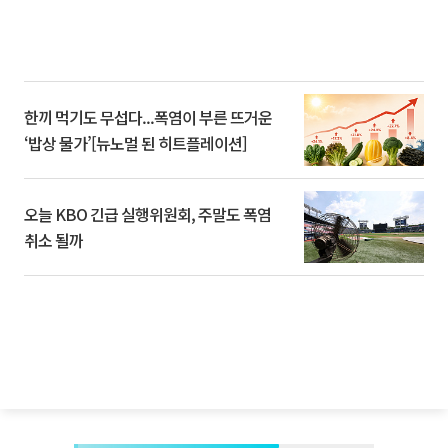
한끼 먹기도 무섭다...폭염이 부른 뜨거운
‘밥상 물가’[뉴노멀 된 히트플레이션]
오늘 KBO 긴급 실행위원회, 주말도 폭염
취소 될까