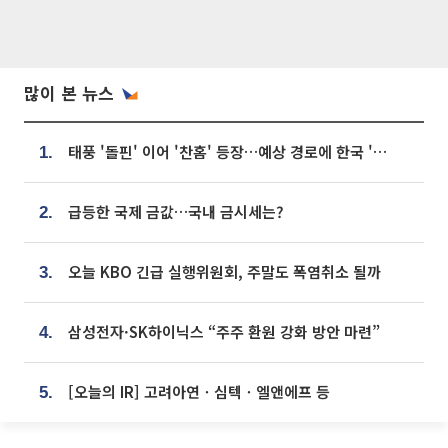
많이 본 뉴스
태풍 '돌핀' 이어 '찬홈' 등장…예상 경로에 한국 '한숨'
1.
급등한 국제 금값…국내 금시세는?
2.
오늘 KBO 긴급 실행위원회, 주말도 폭염취소 될까
3.
삼성전자·SK하이닉스 “주주 환원 강화 방안 마련”
4.
[오늘의 IR] 고려아연ㆍ심텍ㆍ엘앤에프 등
5.