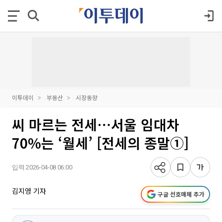
이투데이
부동산
시장동향
씨 마르는 전세⋯서울 임대차
70%는 ‘월세’ [전세의 종말①]
입력 2026-04-08 06:00
김지영 기자
구글 선호매체 추가