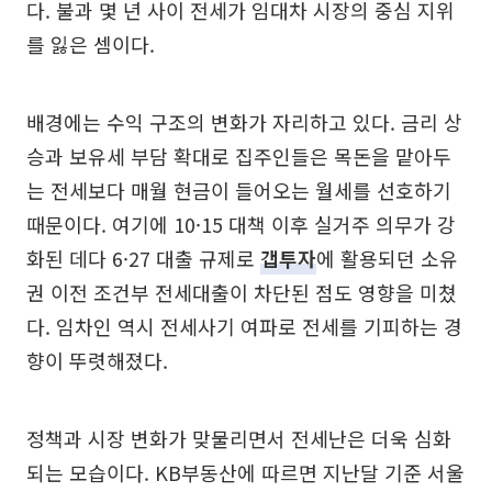
다. 불과 몇 년 사이 전세가 임대차 시장의 중심 지위
를 잃은 셈이다.
배경에는 수익 구조의 변화가 자리하고 있다. 금리 상
승과 보유세 부담 확대로 집주인들은 목돈을 맡아두
는 전세보다 매월 현금이 들어오는 월세를 선호하기
때문이다. 여기에 10·15 대책 이후 실거주 의무가 강
화된 데다 6·27 대출 규제로
갭투자
에 활용되던 소유
권 이전 조건부 전세대출이 차단된 점도 영향을 미쳤
다. 임차인 역시 전세사기 여파로 전세를 기피하는 경
향이 뚜렷해졌다.
정책과 시장 변화가 맞물리면서 전세난은 더욱 심화
되는 모습이다. KB부동산에 따르면 지난달 기준 서울