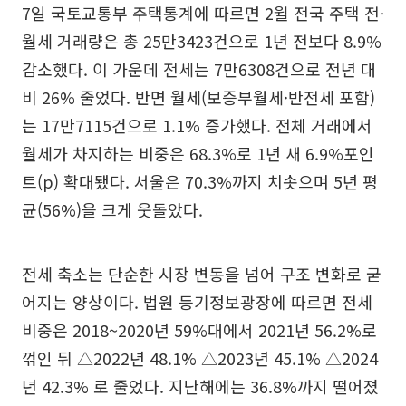
7일 국토교통부 주택통계에 따르면 2월 전국 주택 전·
월세 거래량은 총 25만3423건으로 1년 전보다 8.9%
감소했다. 이 가운데 전세는 7만6308건으로 전년 대
비 26% 줄었다. 반면 월세(보증부월세·반전세 포함)
는 17만7115건으로 1.1% 증가했다. 전체 거래에서
월세가 차지하는 비중은 68.3%로 1년 새 6.9%포인
트(p) 확대됐다. 서울은 70.3%까지 치솟으며 5년 평
균(56%)을 크게 웃돌았다.
전세 축소는 단순한 시장 변동을 넘어 구조 변화로 굳
어지는 양상이다. 법원 등기정보광장에 따르면 전세
비중은 2018~2020년 59%대에서 2021년 56.2%로
꺾인 뒤 △2022년 48.1% △2023년 45.1% △2024
년 42.3% 로 줄었다. 지난해에는 36.8%까지 떨어졌