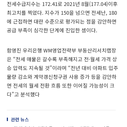
전세수급지수는 172.41로 2021년 8월(177.04)이후
최고치를 찍었다. 지수가 150을 넘으면 전세난, 180
에 근접하면 대란 수준으로 평가되는 점을 감안하면
공급 부족이 심각한 단계에 진입한 셈이다.
함영진 우리은행 WM영업전략부 부동산리서치랩장
은 “전세 매물은 갈수록 부족해지고 전·월세 가격 상
승 압력도 지속될 것”이라며 “전년 대비 아파트 입주
물량 감소와 계약갱신청구권 사용 증가 등을 감안하
면 전세의 월세 전환 흐름 또한 이어질 가능성이 크
다”고 분석했다
관련 뉴스