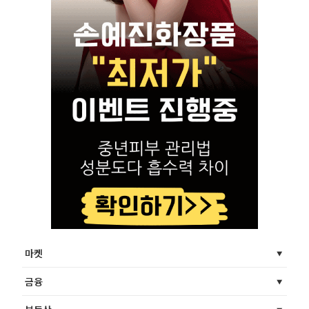
마켓
금융