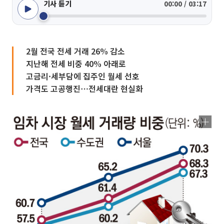
기사 듣기
00:00 / 03:17
2월 전국 전세 거래 26% 감소
지난해 전세 비중 40% 아래로
고금리·세부담에 집주인 월세 선호
가격도 고공행진⋯전세대란 현실화