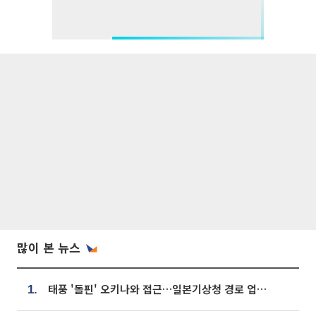
많이 본 뉴스
태풍 '돌핀' 오키나와 접근…일본기상청 경로 업데이트
1.