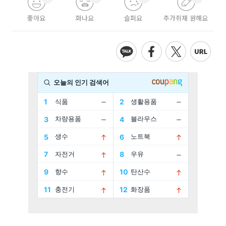
좋아요
화나요
슬퍼요
추가취재 원해요