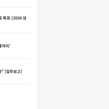
목표 [2026 성
제자리’
" [업무보고]