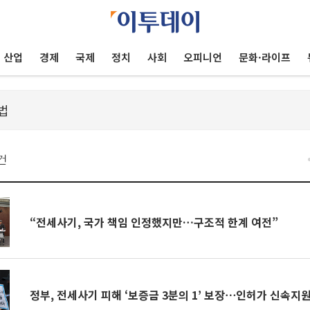
산업
경제
국제
정치
사회
오피니언
문화·라이프
건
“전세사기, 국가 책임 인정했지만…구조적 한계 여전”
정부, 전세사기 피해 ‘보증금 3분의 1’ 보장⋯인허가 신속지