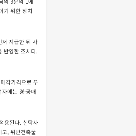
금의 3분의 1에
이기 위한 장치
먼저 지급한 뒤 사
을 반영한 조치다.
저매각가격으로 우
업자에는 경·공매
적용된다. 신탁사
기고, 위반건축물