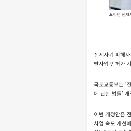
▲청년 전세사
전세사기 피해자의
발사업 인허가 지
국토교통부는 ‘전
에 관한 법률’ 
이번 개정안은 전
사업 속도 개선에