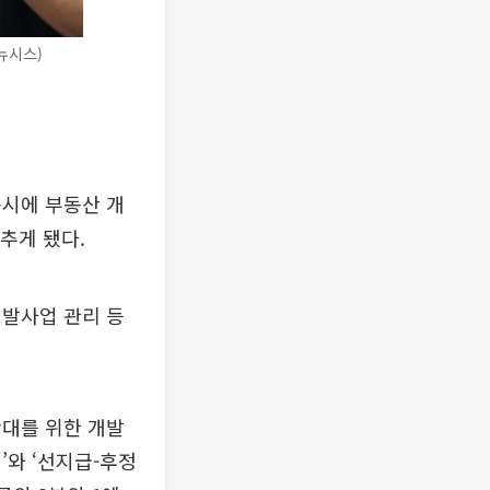
뉴시스)
동시에 부동산 개
추게 됐다.
개발사업 관리 등
확대를 위한 개발
’와 ‘선지급-후정