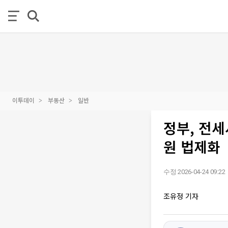
이투데이
부동산
일반
정부, 전세
원 법제화
수정 2026-04-24 09:22
조유정 기자