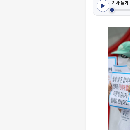
기사 듣기