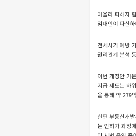
아울러 피해자 협
임대인이 파산하
전세사기 예방 
권리관계 분석 등
이번 개정안 가운
지급 제도는 하위
을 통해 약 27
한편 부동산개발사
는 인허가 과정에
터 시범 운영 중