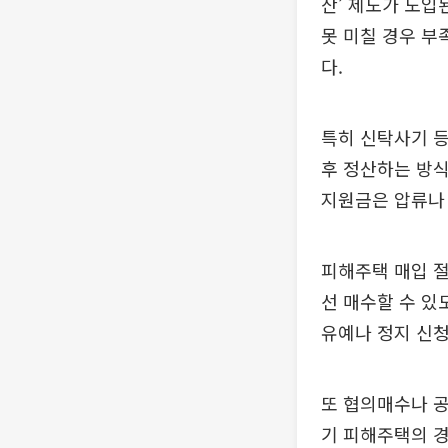
산’ 제도가 도입
못 미칠 경우 부
다.
특히 신탁사기 등
후 정산하는 방식
지원금은 압류나
피해주택 매입 
선 매수할 수 있
유예나 정지 신청
또 협의매수나 
기 피해주택의 경