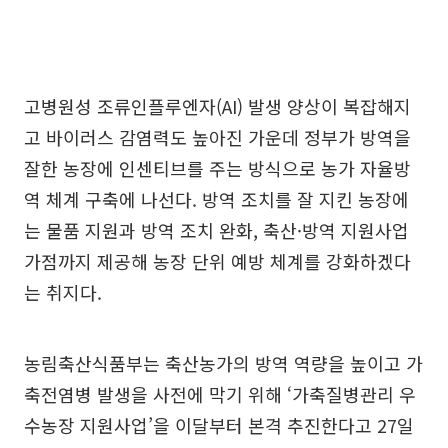
고병원성 조류인플루엔자(AI) 발생 양상이 복잡해지
고 바이러스 감염력도 높아진 가운데 정부가 방역을
잘한 농장에 인센티브를 주는 방식으로 농가 자율방
역 체계 구축에 나선다. 방역 조치를 잘 지킨 농장에
는 물품 지원과 방역 조치 완화, 축산·방역 지원사업
가점까지 제공해 농장 단위 예방 체계를 강화하겠다
는 취지다.
농림축산식품부는 축산농가의 방역 역량을 높이고 가
축전염병 발생을 사전에 막기 위해 ‘가축질병관리 우
수농장 지원사업’을 이달부터 본격 추진한다고 27일