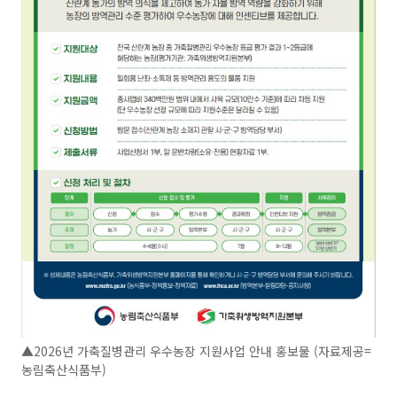
▲2026년 가축질병관리 우수농장 지원사업 안내 홍보물 (자료제공=
농림축산식품부)