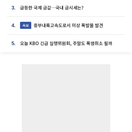
급등한 국제 금값…국내 금시세는?
3.
중부내륙고속도로서 미상 폭발물 발견
속보
4.
오늘 KBO 긴급 실행위원회, 주말도 폭염취소 될까
5.