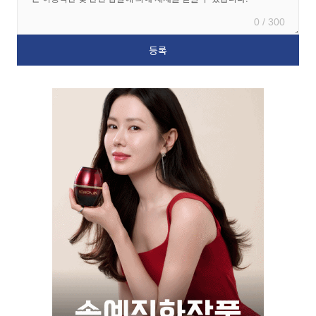
0 / 300