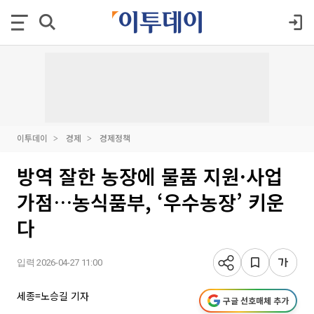
이투데이
경제
경제정책
방역 잘한 농장에 물품 지원·사업
가점…농식품부, ‘우수농장’ 키운
다
입력 2026-04-27 11:00
세종=노승길 기자
구글 선호매체 추가