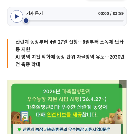
기사 듣기
00:00 / 03:59
산란계 농장부터 4월 27일 신청…8월부터 소독제·난좌
등 지원
AI 방역 여건 악화에 농장 단위 자율방역 유도…2030년
전 축종 확대