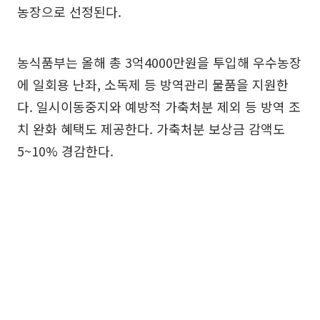
농장으로 선정된다.
농식품부는 올해 총 3억4000만원을 투입해 우수농장
에 일회용 난좌, 소독제 등 방역관리 물품을 지원한
다. 일시이동중지와 예방적 가축처분 제외 등 방역 조
치 완화 혜택도 제공한다. 가축처분 보상금 감액도
5~10% 경감한다.