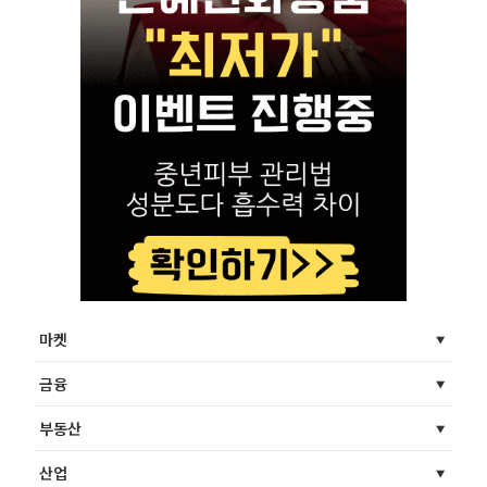
마켓
금융
부동산
산업