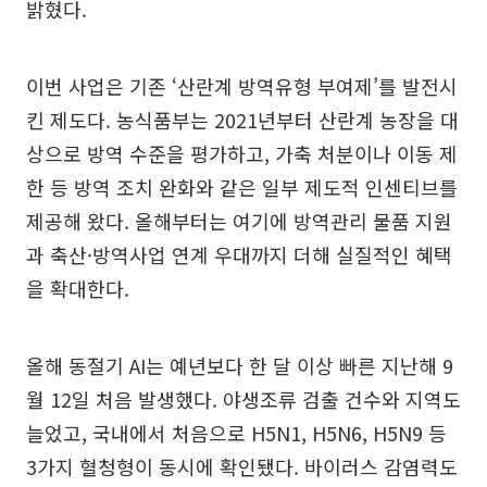
밝혔다.
이번 사업은 기존 ‘산란계 방역유형 부여제’를 발전시
킨 제도다. 농식품부는 2021년부터 산란계 농장을 대
상으로 방역 수준을 평가하고, 가축 처분이나 이동 제
한 등 방역 조치 완화와 같은 일부 제도적 인센티브를
제공해 왔다. 올해부터는 여기에 방역관리 물품 지원
과 축산·방역사업 연계 우대까지 더해 실질적인 혜택
을 확대한다.
올해 동절기 AI는 예년보다 한 달 이상 빠른 지난해 9
월 12일 처음 발생했다. 야생조류 검출 건수와 지역도
늘었고, 국내에서 처음으로 H5N1, H5N6, H5N9 등
3가지 혈청형이 동시에 확인됐다. 바이러스 감염력도