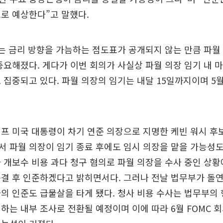
로 예상한다”고 말했다.
는 금리 방향을 가늠하는 점도표가 공개되지 않는 만큼 파월
중요해졌다. 게다가 이번 회의가 사실상 파월 의장 임기 내 
 집중되고 있다. 파월 의장의 임기는 내달 15일까지이며 5월
프 미국 대통령이 차기 연준 의장으로 지명한 케빈 워시 후
 파월 의장이 임기 종료 후에도 임시 의장을 맡을 가능성도
 개보수 비용 과다 청구 혐의로 파월 의장을 수사 중인 상
결 후 인준하겠다고 밝히면서다. 그러나 전날 법무부가 돌
의 인준도 급물살을 타게 됐다. 청사 비용 수사는 법무부의
하는 내부 조사로 전환될 예정이며 이에 따라 6월 FOMC 