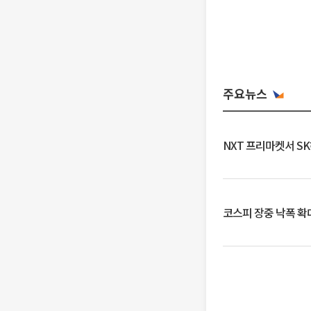
주요뉴스
NXT 프리마켓서 S
코스피 장중 낙폭 확대에