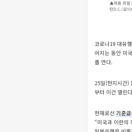
▲제롬 파월 
턴D.C./로
코로나19 대유행
어지는 동안 미국
를 연다.
25일(현지시간)
부터 이간 열린다
현재로선
기준금
“미국과 이란의 
일본은행을 비롯한