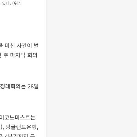
 있다. (워싱
을 미친 사건이 벌
번 주 마지막 회의
 정례회의는 28일
 이코노미스트는
), 잉글랜드은행,
은 4분기까지 금