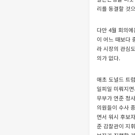
리를 동결할 것으
다만 4월 회의에
이 어느 때보다 
라 시장의 관심도
의가 없다.
애초 도널드 트럼
일피일 미뤄지면서
무부가 연준 청사
의원들이 수사 종
면서 워시 후보자
준 감찰관이 지휘