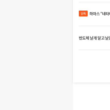
하마스 “네타
단독
반도체 날개 달고 날