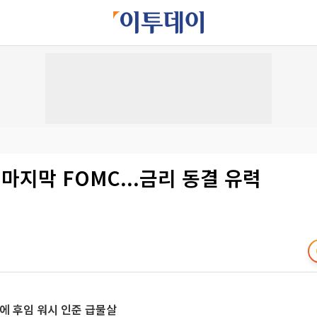
 마지막 FOMC...금리 동결 유력
에 후임 워시 인준 급물살