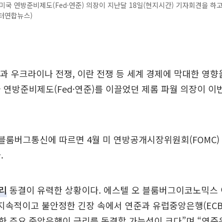
미국 연방준비제도(Fed·연준) 의장이 지난달 18일(현지시간) 기자회견을 하고
이터연합뉴스)
과 우크라이나 전쟁, 이란 전쟁 등 세계 경제에 막대한 영향
 연방준비제도(Fed·연준)를 이끌었던 제롬 파월 의장이 이
 블룸버그통신에 따르면 4월 미 연방공개시장위원회(FOMC)
.
리
동결이 유력한 상황이다. 에스텔 오 블룸버그이코노믹스
지속적이고 불안정한 긴장 속에서 연준과 유럽중앙은행(ECB
 주요 중앙은행이 금리를 동결할 가능성이 크다”며 “연준