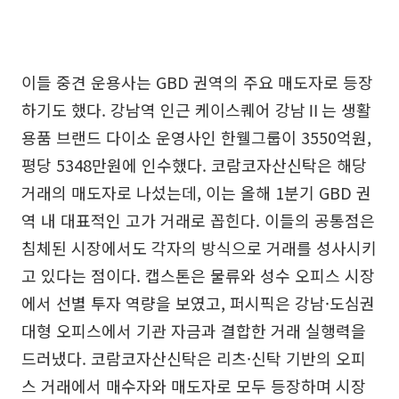
이들 중견 운용사는 GBD 권역의 주요 매도자로 등장
하기도 했다. 강남역 인근 케이스퀘어 강남Ⅱ는 생활
용품 브랜드 다이소 운영사인 한웰그룹이 3550억원,
평당 5348만원에 인수했다. 코람코자산신탁은 해당
거래의 매도자로 나섰는데, 이는 올해 1분기 GBD 권
역 내 대표적인 고가 거래로 꼽힌다. 이들의 공통점은
침체된 시장에서도 각자의 방식으로 거래를 성사시키
고 있다는 점이다. 캡스톤은 물류와 성수 오피스 시장
에서 선별 투자 역량을 보였고, 퍼시픽은 강남·도심권
대형 오피스에서 기관 자금과 결합한 거래 실행력을
드러냈다. 코람코자산신탁은 리츠·신탁 기반의 오피
스 거래에서 매수자와 매도자로 모두 등장하며 시장