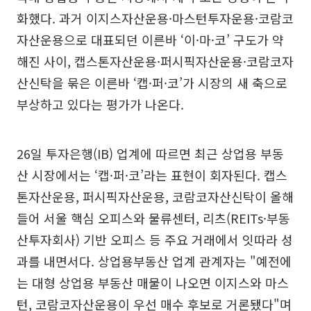
화했다. 과거 이지스자산운용·마스턴투자운용·코람코
자산운용으로 대표되던 이른바 ‘이·마·코’ 구도가 약
해진 사이, 캡스톤자산운용·퍼시픽자산운용·코람코자
산신탁을 묶은 이른바 ‘캡·퍼·코’가 시장의 새 축으로
부상하고 있다는 평가가 나온다.
26일 투자은행(IB) 업계에 따르면 최근 상업용 부동
산 시장에서는 ‘캡·퍼·코’라는 표현이 회자된다. 캡스
톤자산운용, 퍼시픽자산운용, 코람코자산신탁이 올해
들어 서울 핵심 오피스와 물류센터, 리츠(REITs·부동
산투자회사) 기반 오피스 등 주요 거래에서 잇따라 성
과를 내면서다. 상업용부동산 업계 관계자는 "예전에
는 대형 상업용 부동산 매물이 나오면 이지스와 마스
턴, 코람코자산운용이 우선 매수 후보로 거론됐다"며