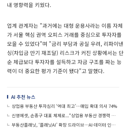
내 영향력을 키웠다.
업계 관계자는 "과거에는 대형 운용사라는 이름 자체
가 서울 핵심 권역 오피스 거래를 중심으로 투자자를
모을 수 있었다"며 "금리 부담과 공실 우려, 리파이낸
싱(차입금 만기 재조달) 리스크가 커진 상황에서는 단
순 체급보다 투자자를 설득하고 자금 구조를 짜는 능
력이 더 중요한 평가 기준이 됐다"고 말했다.
AI 추천 뉴스
상업용 부동산 투자심리 ‘역대 최고’⋯매입 확대 의사 74%
신영에셋, 손종구 대표 체제로...“상업용 부동산 경쟁력 강화”
부동산플래닛, ‘플래닛AI’ 확장 드라이브⋯AI·데이터 인재 확보