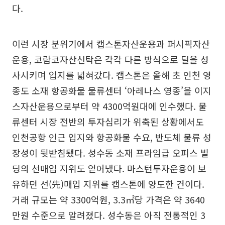
다.
이런 시장 분위기에서 캡스톤자산운용과 퍼시픽자산
운용, 코람코자산신탁은 각각 다른 방식으로 딜을 성
사시키며 입지를 넓혀갔다. 캡스톤은 올해 초 인천 영
종도 소재 항공화물 물류센터 ‘아레나스 영종’을 이지
스자산운용으로부터 약 4300억원대에 인수했다. 물
류센터 시장 전반의 투자심리가 위축된 상황에서도
인천공항 인근 입지와 항공화물 수요, 반도체 물류 성
장성이 뒷받침됐다. 성수동 소재 프라임급 오피스 빌
딩의 선매입 지위도 얻어냈다. 마스턴투자운용이 보
유하던 선(先)매입 지위를 캡스톤에 양도한 건이다.
거래 규모는 약 3300억원, 3.3㎡당 가격은 약 3640
만원 수준으로 알려졌다. 성수동은 아직 전통적인 3