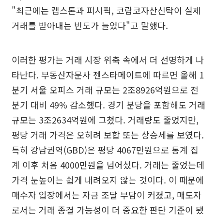
"최근에는 캡스톤과 퍼시픽, 코람코자산신탁이 실제
거래를 받아내는 빈도가 늘었다"고 말했다.
이러한 평가는 거래 시장 위축 속에서 더 선명하게 나
타난다. 부동산자문사 젠스타메이트에 따르면 올해 1
분기 서울 오피스 거래 규모는 2조8926억원으로 전
분기 대비 49% 감소했다. 경기 분당을 포함해도 거래
규모는 3조2634억원에 그쳤다. 거래량도 줄었지만,
평당 거래 가격은 오히려 보합 또는 상승세를 보였다.
특히 강남권역(GBD)은 평당 4067만원으로 통계 집
계 이후 처음 4000만원을 넘어섰다. 거래는 줄었는데
가격 눈높이는 쉽게 내려오지 않는 것이다. 이 때문에
매수자 입장에서는 자금 조달 부담이 커졌고, 매도자
로서는 거래 종결 가능성이 더 중요한 판단 기준이 됐