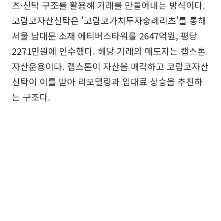
츠·신탁 구조를 활용해 거래를 만들어내는 방식이다.
코람코자산신탁은 '코람코가치투자숭례리츠'를 통해
서울 남대문 소재 에티버스타워를 2647억원, 평당
2271만원에 인수했다. 해당 거래의 매도자는 캡스톤
자산운용이다. 캡스톤이 자산을 매각하고 코람코자산
신탁이 이를 받아 리모델링과 임대료 상승을 추진하
는 구조다.