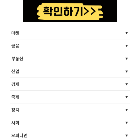
마켓
금융
부동산
산업
경제
국제
정치
사회
오피니언