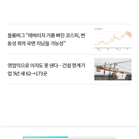
블룸버그 “레버리지 거품 빠진 코스피, 변
동성 최악 국면 지났을 가능성”
영업익으로 이자도 못 낸다…건설 한계기
업 5년 새 62→173곳