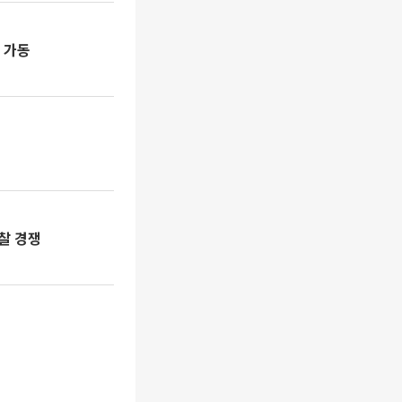
 가동
입찰 경쟁