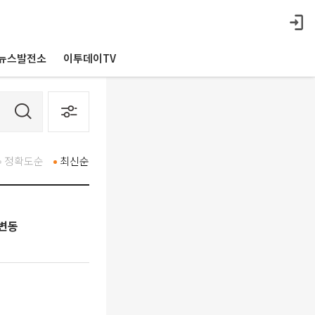
뉴스발전소
이투데이TV
정확도순
최신순
 변동