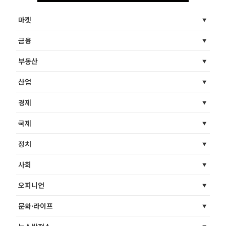
마켓
금융
부동산
산업
경제
국제
정치
사회
오피니언
문화·라이프