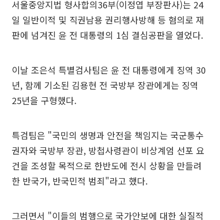
서울중앙지법 형사합의36부(이정엽 부장판사)는 24
일 일반이적 및 직권남용 권리행사방해 등 혐의로 재
판에 넘겨진 윤 전 대통령의 1심 결심공판을 열었다.
이날 조은석 특별검사팀은 윤 전 대통령에게 징역 30
년, 함께 기소된 김용현 전 국방부 장관에게는 징역
25년을 구형했다.
특검팀은 "국민의 생명과 안전을 책임지는 국군통수
권자와 국방부 장관, 방첩사령관이 비상계엄 선포 요
건을 조성할 목적으로 한반도에 전시 상황을 만들려
한 반국가, 반국민적 범죄"라고 했다.
그러면서 "이들의 범행으로 국가안보에 대한 실질적