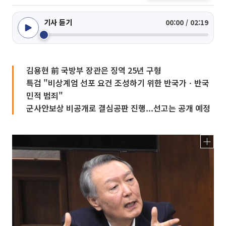
기사 듣기
00:00 / 02:19
김용현 前 국방부 장관은 징역 25년 구형
특검 "비상계엄 선포 요건 조성하기 위한 반국가ㆍ반국
민적 범죄"
군사안보상 비공개로 결심공판 진행...선고는 공개 예정