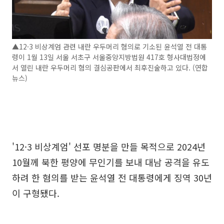
▲12·3 비상계엄 관련 내란 우두머리 혐의로 기소된 윤석열 전 대통
령이 1월 13일 서울 서초구 서울중앙지방법원 417호 형사대법정에
서 열린 내란 우두머리 혐의 결심공판에서 최후진술하고 있다. (연합
뉴스)
'12·3 비상계엄' 선포 명분을 만들 목적으로 2024년
10월께 북한 평양에 무인기를 보내 대남 공격을 유도
하려 한 혐의를 받는 윤석열 전 대통령에게 징역 30년
이 구형됐다.