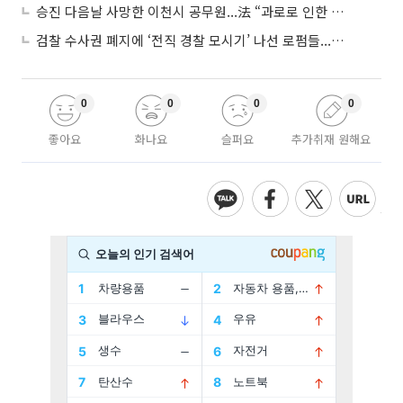
승진 다음날 사망한 이천시 공무원...法 “과로로 인한 순직”
검찰 수사권 폐지에 ‘전직 경찰 모시기’ 나선 로펌들...“경찰수사 대응 강화”
0
0
0
0
좋아요
화나요
슬퍼요
추가취재 원해요