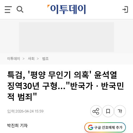
이투데이
사회
법조
특검, '평양 무인기 의혹' 윤석열
징역30년 구형..."반국가ㆍ반국민
적 범죄"
입력 2026-04-24 15:59
박진희 기자
구글 선호매체 추가