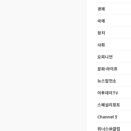
경제
국제
정치
사회
오피니언
문화·라이프
뉴스발전소
이투데이TV
스페셜리포트
Channel 5
위너스IR클럽