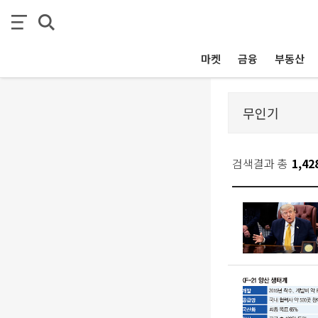
마켓
금융
부동산
검색결과 총
1,42