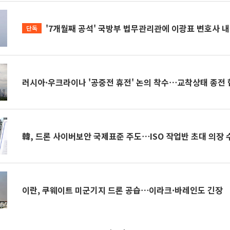
'7개월째 공석' 국방부 법무관리관에 이광표 변호사 
단독
러시아·우크라이나 '공중전 휴전' 논의 착수⋯교착상태 종전
韓, 드론 사이버보안 국제표준 주도⋯ISO 작업반 초대 의장 
이란, 쿠웨이트 미군기지 드론 공습⋯이라크·바레인도 긴장