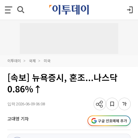
이투데이
국제
미국
[속보] 뉴욕증시, 혼조...나스닥
0.86%↑
입력 2026-06-09 06:08
고대영 기자
구글 선호매체 추가