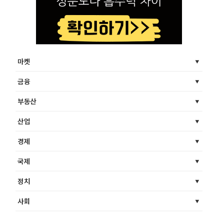
마켓
금융
부동산
산업
경제
국제
정치
사회