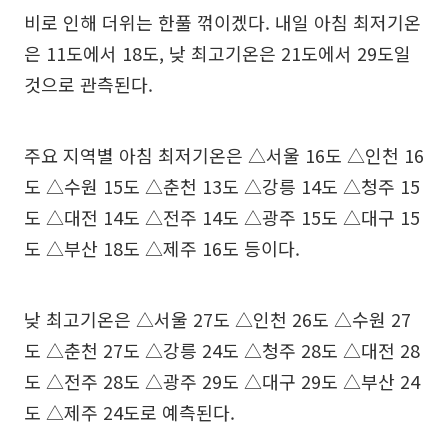
비로 인해 더위는 한풀 꺾이겠다. 내일 아침 최저기온
은 11도에서 18도, 낮 최고기온은 21도에서 29도일
것으로 관측된다.
주요 지역별 아침 최저기온은 △서울 16도 △인천 16
도 △수원 15도 △춘천 13도 △강릉 14도 △청주 15
도 △대전 14도 △전주 14도 △광주 15도 △대구 15
도 △부산 18도 △제주 16도 등이다.
낮 최고기온은 △서울 27도 △인천 26도 △수원 27
도 △춘천 27도 △강릉 24도 △청주 28도 △대전 28
도 △전주 28도 △광주 29도 △대구 29도 △부산 24
도 △제주 24도로 예측된다.