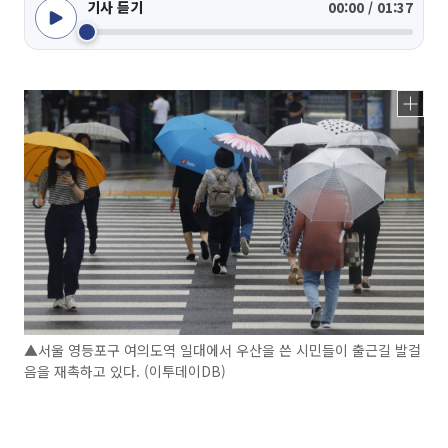
기사 듣기
00:00 / 01:37
▲서울 영등포구 여의도역 일대에서 우산을 쓴 시민들이 출근길 발걸
음을 재촉하고 있다. (이투데이DB)