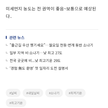
미세먼지 농도는 전 권역이 좋음~보통으로 예상된
다．
관련 뉴스
"출근길 우산 챙기세요"…월요일 천둥·번개 동반 소나기
일부 지역 비·소나기…낮 최고 27도
전국 곳곳에 비...낮 최고기온 29도
‘경험 無도 환영’ 첫 일자리 도전 설명서
#날씨
#내일날씨
#소나기
#최저기온
#최고기온