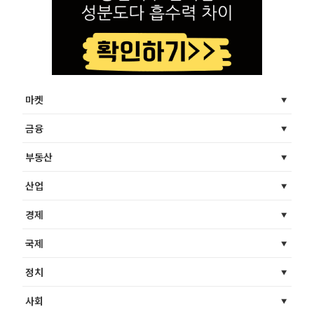
마켓
금융
부동산
산업
경제
국제
정치
사회