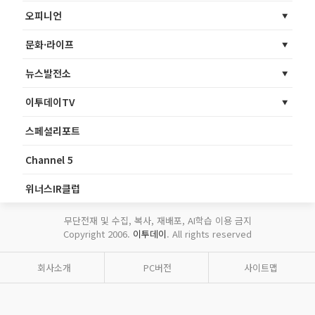
오피니언
문화·라이프
뉴스발전소
이투데이TV
스페셜리포트
Channel 5
위너스IR클럽
무단전재 및 수집, 복사, 재배포, AI학습 이용 금지
Copyright 2006.
이투데이
. All rights reserved
회사소개
PC버전
사이트맵