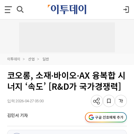
이투데이
산업
일반
코오롱, 소재∙바이오∙AX 융복합 시
너지 ‘속도’ [R&D가 국가경쟁력]
입력 2026-04-27 05:00
김민서 기자
구글 선호매체 추가