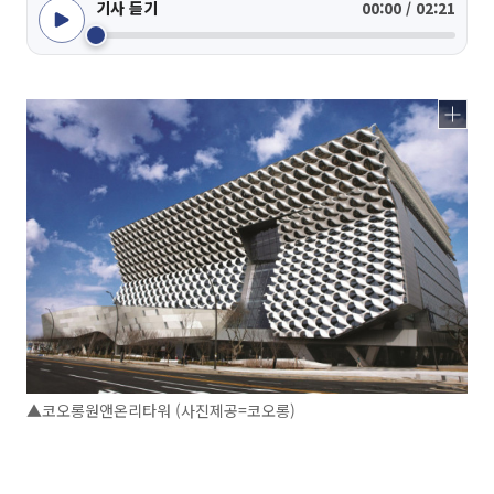
기사 듣기
00:00 / 02:21
▲코오롱원앤온리타워 (사진제공=코오롱)