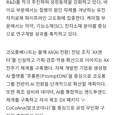
R&D를 적극 추진하며 성장동력을 강화하고 있다. 바
이오 부문에서는 질병의 원인 자체를 겨냥하는 유전
자치료제 파이프라인 고도화에 집중한다. 케미컬 부
문에서는 의약, 기능소재(SC), 전자소재 분야를 중심
으로 연구개발 성과를 축적하고 있다.
코오롱베니트는 올해 AX(AI 전환) 전담 조직 ‘AX센
터’를 신설하고 기획·검증·적용·확산으로 이어지는 AX
전주기 체계를 구축했다. 자체 개발한 기업용 생성형
AI 플랫폼 ‘프롬튼(PromptON)’을 중심으로 코오롱
그룹 전반의 AI 전환을 단계적으로 확산할 계획이다.
또한 제조 설비와 데이터, AI를 통합하는 엔드투앤드
체계를 구축하고 자사 제조 DX 패키지 ‘r-
CoCoAna(알코코아나)’를 중심으로 공정 무인화 구