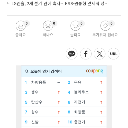
LG엔솔, 2개 분기 만에 흑자…ESS·원통형 앞세워 성장 가속
0
0
0
0
좋아요
화나요
슬퍼요
추가취재 원해요