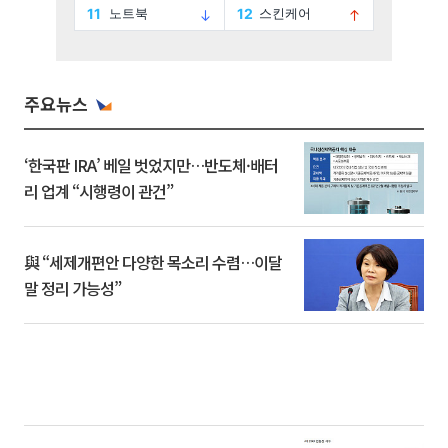
주요뉴스
‘한국판 IRA’ 베일 벗었지만…반도체·배터
리 업계 “시행령이 관건”
與 “세제개편안 다양한 목소리 수렴…이달
말 정리 가능성”