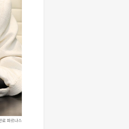
란로 파르나스