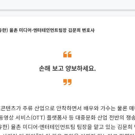
(유한) 율촌 미디어·엔터테인먼트팀장 김문희 변호사
손해 보고 양보하세요.
K콘텐츠가 주류 산업으로 안착하면서 배우와 가수는 물론 매
 동영상 서비스(OTT) 플랫폼사 등 대중문화 산업 전반의 쟁
유한) 율촌 미디어·엔터테인먼트팀 팀장을 맡고 있는 김문희