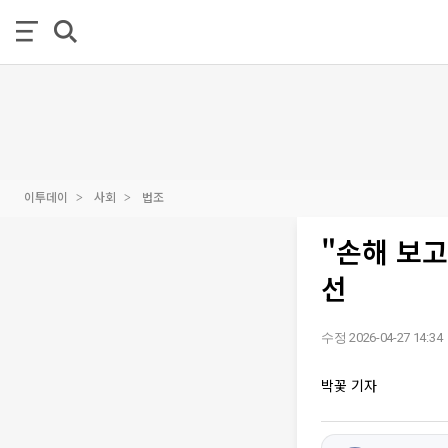
이투데이
사회
법조
"손해 보고
선
수정 2026-04-27 14:34
박꽃 기자