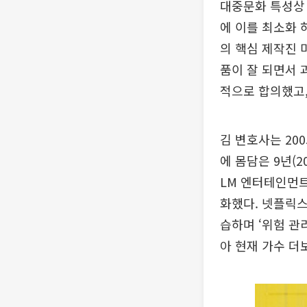
대중문화 특성상 
에 이를 최소화 
의 핵심 제작진 
품이 잘 되면서 
적으로 합의했고,
김 변호사는 20
에 몸담은 9년(2
LM 엔터테인먼트
화했다. 넷플릭스
습하며 ‘위험 관
아 현재 가수 더