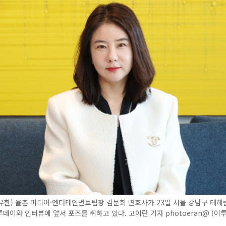
유한) 율촌 미디어·엔터테인먼트팀장 김문희 변호사가 23일 서울 강남구 테헤
데이와 인터뷰에 앞서 포즈를 취하고 있다. 고이란 기자 photoeran@ (이투