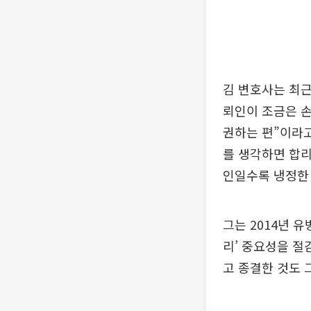
김 변호사는 최근
뢰인이 조금은 
권하는 편”이라고
를 생각하면 합리
인일수록 냉정한 
그는 2014년 
리’ 중요성을 절
고 종결한 것도 