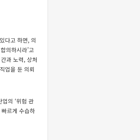
있다고 하면, 의
 합의하시라’고
간과 노력, 상처
 직업을 둔 의뢰
산업의 ‘위험 관
로 빠르게 수습하