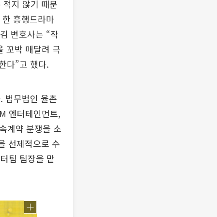
 적지 않기 때문
던 한 흥행드라마
 김 변호사는 “작
을 꼬박 매달려 극
한다”고 했다.
. 법무법인 율촌
 SM 엔터테인먼트,
전속계약 분쟁을 소
혹을 선제적으로 수
엔터팀 팀장을 맡