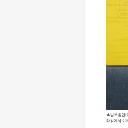
▲법무법인(
타워에서 이투