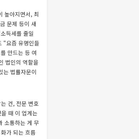
 높아지면서, 최
금 문제 등이 새
 ‘소득세를 줄일
도 “요즘 유명인들
를 만드는 등 여
본인 법인의 역할을
 있는 법률자문이
는 건, 전문 변호
했을 때 이 업계는
 소통하는 게 무
업화가 되는 흐름