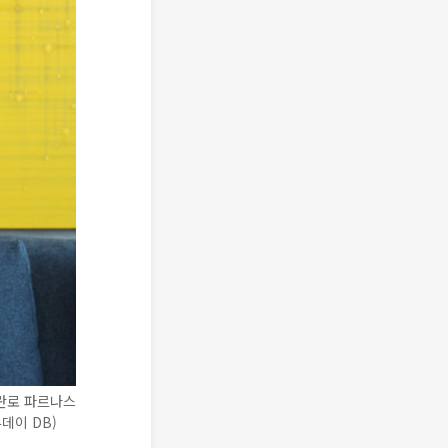
란로 파르나스
데이 DB)