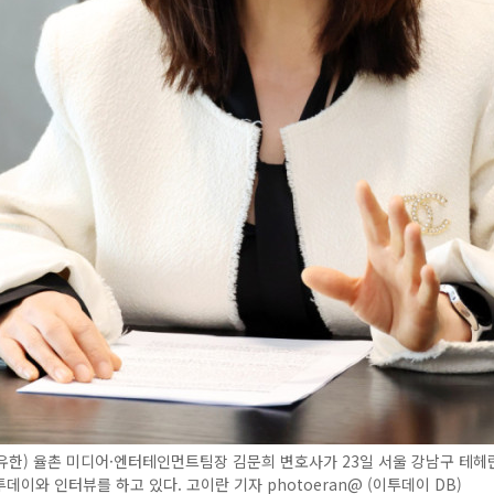
유한) 율촌 미디어·엔터테인먼트팀장 김문희 변호사가 23일 서울 강남구 테헤
데이와 인터뷰를 하고 있다. 고이란 기자 photoeran@ (이투데이 DB)