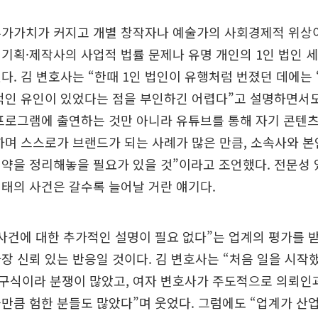
부가가치가 커지고 개별 창작자나 예술가의 사회경제적 위상이
기획·제작사의 사업적 법률 문제나 유명 개인의 1인 법인 세
다. 김 변호사는 “한때 1인 법인이 유행처럼 번졌던 데에는
적인 유인이 있었다는 점을 부인하긴 어렵다”고 설명하면서
프로그램에 출연하는 것만 아니라 유튜브를 통해 자기 콘텐츠
하며 스스로가 브랜드가 되는 사례가 많은 만큼, 소속사와 
계약을 정리해놓을 필요가 있을 것”이라고 조언했다. 전문성
태의 사건은 갈수록 늘어날 거란 얘기다.
사건에 대한 추가적인 설명이 필요 없다”는 업계의 평가를 받
장 신뢰 있는 반응일 것이다. 김 변호사는 “처음 일을 시작
구식이라 분쟁이 많았고, 여자 변호사가 주도적으로 의뢰인과
만큼 험한 분들도 많았다”며 웃었다. 그럼에도 “업계가 산