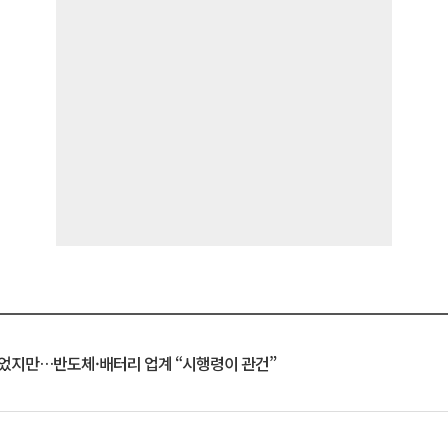
일 벗었지만…반도체·배터리 업계 “시행령이 관건”