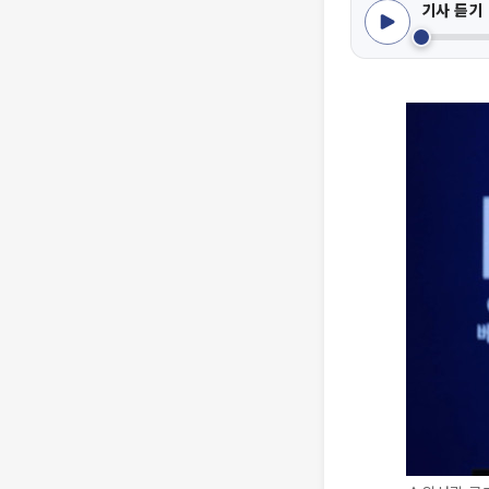
기사 듣기