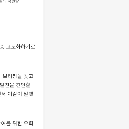
령의 국빈방
한층 고도화하기로
 브리핑을 갖고
 발전을 견인할
면서 이같이 말했
참여를 위한 우회