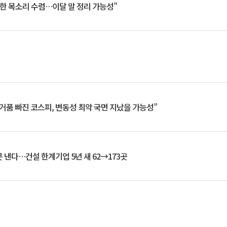
한 목소리 수렴…이달 말 정리 가능성”
거품 빠진 코스피, 변동성 최악 국면 지났을 가능성”
 낸다…건설 한계기업 5년 새 62→173곳