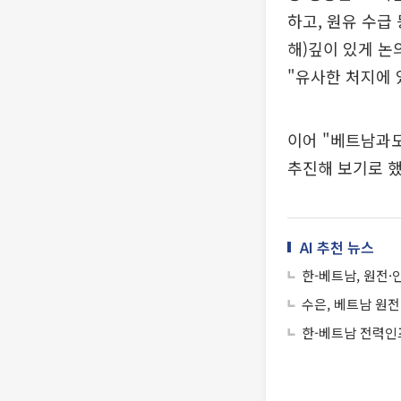
하고, 원유 수급
해)깊이 있게 논
"유사한 처지에 
이어 "베트남과
추진해 보기로 했
AI 추천 뉴스
한-베트남, 원전·
수은, 베트남 원전
한-베트남 전력인