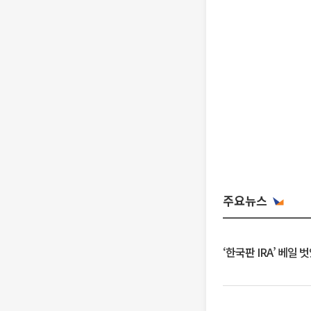
주요뉴스
‘한국판 IRA’ 베