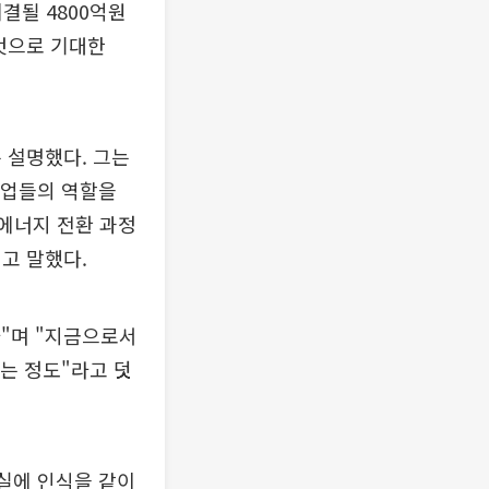
결될 4800억원
것으로 기대한
 설명했다. 그는
기업들의 역할을
 에너지 전환 과정
고 말했다.
다"며 "지금으로서
하는 정도"라고 덧
현실에 인식을 같이