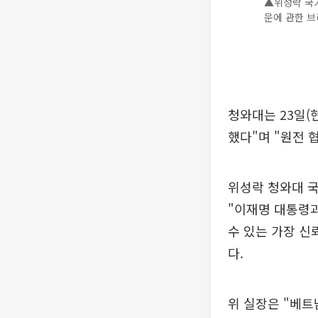
▲위성락 국
문에 관한 브
청와대는 23일(
했다"며 "원전 
위성락 청와대 
"이재명 대통령과
수 있는 가장 신
다.
위 실장은 "베트