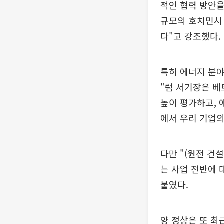
적인 협력 방안을
규모의 호치민시 
다"고 강조했다.
특히 에너지 분야
"럼 서기장은 베
높이 평가하고, 
에서 우리 기업의
다만 "(원전 건
는 사업 전반에 
붙였다.
양 정상은 또 최