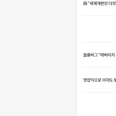
與 “세제개편안 다양
블룸버그 “레버리지 
영업익으로 이자도 못