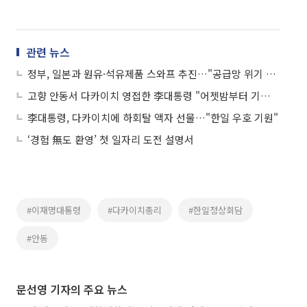
관련 뉴스
정부, 일본과 원유·석유제품 스와프 추진…"공급망 위기 공동대응"
고향 안동서 다카이치 영접한 李대통령 "어젯밤부터 기다렸다"
李대통령, 다카이치에 하회탈 액자 선물…"한일 우호 기원"
‘경험 無도 환영’ 첫 일자리 도전 설명서
#이재명대통령
#다카이치총리
#한일정상회담
#안동
문선영 기자의 주요 뉴스