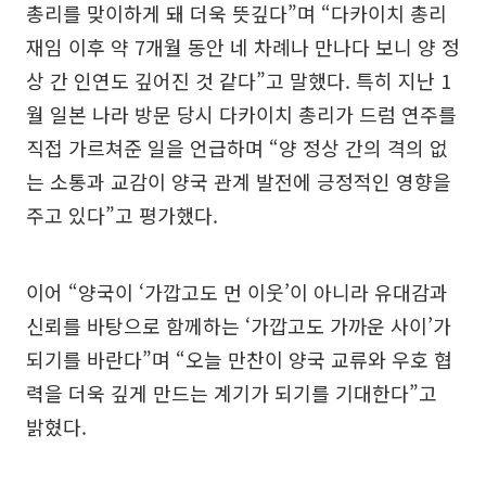
총리를 맞이하게 돼 더욱 뜻깊다”며 “다카이치 총리
재임 이후 약 7개월 동안 네 차례나 만나다 보니 양 정
상 간 인연도 깊어진 것 같다”고 말했다. 특히 지난 1
월 일본 나라 방문 당시 다카이치 총리가 드럼 연주를
직접 가르쳐준 일을 언급하며 “양 정상 간의 격의 없
는 소통과 교감이 양국 관계 발전에 긍정적인 영향을
주고 있다”고 평가했다.
이어 “양국이 ‘가깝고도 먼 이웃’이 아니라 유대감과
신뢰를 바탕으로 함께하는 ‘가깝고도 가까운 사이’가
되기를 바란다”며 “오늘 만찬이 양국 교류와 우호 협
력을 더욱 깊게 만드는 계기가 되기를 기대한다”고
밝혔다.