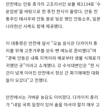
만찬에는 안동 종가의 고조리서인 보물 제2134호 ‘수
운잡방’을 바탕으로 한 퓨전 한식이 올랐다. 안동 전
통주인 태사주와 안동 쌀로 빚은 명인 안동소주, 일본
나라현산 사케도 함께 제공됐다.
이 대통령은 만찬에 앞서 “오늘 음식은 다카이치 총
리를 위해 고춧가루를 모두 뺀 메뉴로 준비했다”며
“경북 안동은 내륙 지역이라 예로부터 생물 식재료가
귀했던 곳”이라고 소개했다. 강 수석대변인은 “한 시
간이 넘게 이어진 만찬에서 정상 간 화기애애한 대화
들이 오갔다”고 전했다.
만찬에서는 가벼운 농담도 이어졌다. 다카이치 총리
가 “내일 국회 일정이 있어 술을 마셔야 할지 매우 고