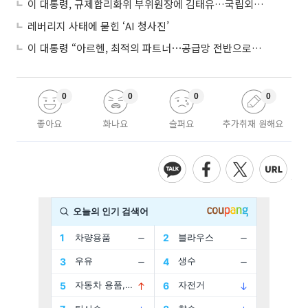
이 대통령, 규제합리화위 부위원장에 김태유…국립외교원장 김흥규
레버리지 사태에 묻힌 ‘AI 청사진’
이 대통령 “아르헨, 최적의 파트너⋯공급망 전반으로 확대”
0
0
0
0
좋아요
화나요
슬퍼요
추가취재 원해요