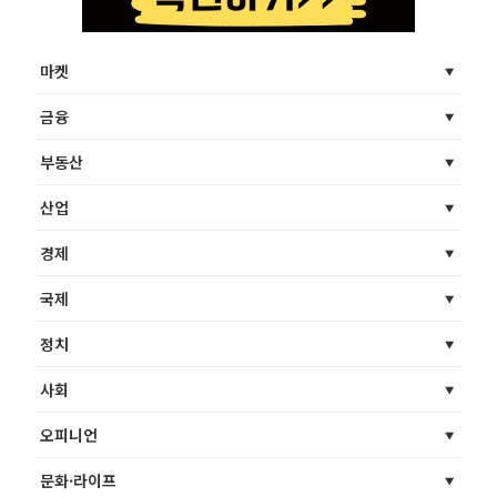
마켓
금융
부동산
산업
경제
국제
정치
사회
오피니언
문화·라이프