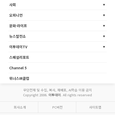
사회
오피니언
문화·라이프
뉴스발전소
이투데이TV
스페셜리포트
Channel 5
위너스IR클럽
무단전재 및 수집, 복사, 재배포, AI학습 이용 금지
Copyright 2006.
이투데이
. All rights reserved
회사소개
PC버전
사이트맵