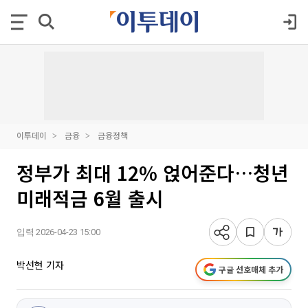
이투데이
금융
금융정책
정부가 최대 12% 얹어준다…청년
미래적금 6월 출시
입력 2026-04-23 15:00
박선현 기자
구글 선호매체 추가