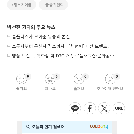
#정부기여금
#금융위원회
박선현 기자의 주요 뉴스
홈플러스가 보여준 유통의 본질
스투시부터 무신사 킥스까지…‘체험형’ 패션 브랜드, 잇단 제주행
명품 브랜드, 백화점 밖 D2C 가속…‘플래그십·문화공간’ 전략 눈길
0
0
0
0
좋아요
화나요
슬퍼요
추가취재 원해요