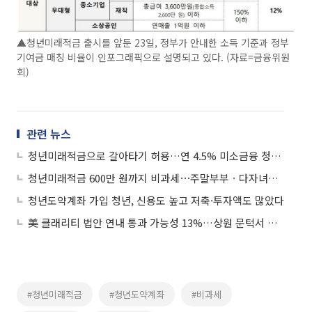
▲청년미래적금 출시를 앞둔 23일, 정부가 안내한 소득 기준과 정부
기여금 매칭 비율이 인포그래픽으로 설명되고 있다. (자료=금융위원
회)
관련 뉴스
청년미래적금으로 갈아타기 허용…연 4.5% 미소금융 청년대출 신설
청년미래적금 600만 원까지 비과세⋯주말부부ㆍ다자녀가구 월세 공제 확대
청년도약계좌 가입 청년, 신용도 높고 저축·투자액도 많았다
美 클래리티 법안 연내 통과 가능성 13%…상원 문턱서 제동
#청년미래적금
#청년도약계좌
#비과세