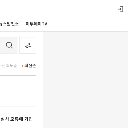
뉴스발전소
이투데이TV
정확도순
최신순