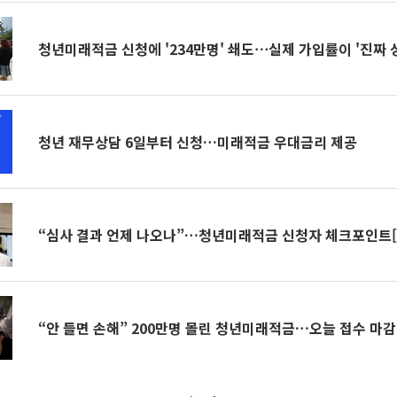
청년미래적금 신청에 '234만명' 쇄도⋯실제 가입률이 '진짜 
청년 재무상담 6일부터 신청…미래적금 우대금리 제공
“심사 결과 언제 나오나”…청년미래적금 신청자 체크포인트[
“안 들면 손해” 200만명 몰린 청년미래적금…오늘 접수 마감