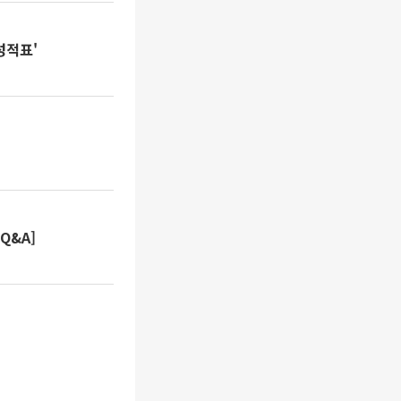
성적표'
Q&A]