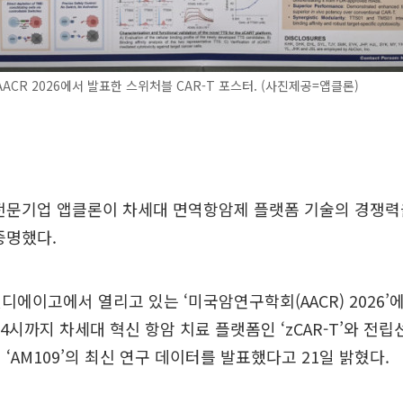
ACR 2026에서 발표한 스위처블 CAR-T 포스터. (사진제공=앱클론)
전문기업 앱클론이 차세대 면역항암제 플랫폼 기술의 경쟁력
증명했다.
디에이고에서 열리고 있는 ‘미국암연구학회(AACR) 2026’에
 4시까지 차세대 혁신 항암 치료 플랫폼인 ‘zCAR-T’와 전
 ‘AM109’의 최신 연구 데이터를 발표했다고 21일 밝혔다.