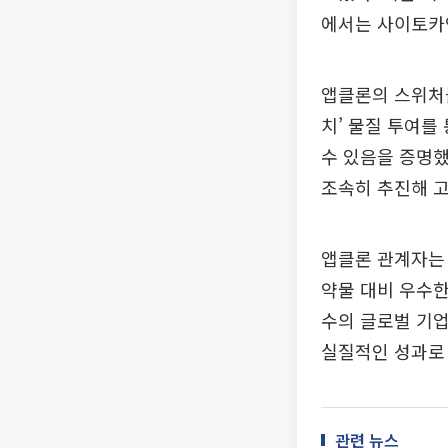
에서는 사이토카인
앱클론의 스위처블(
치’ 물질 투여
수 있음을 증명했
조속히 추진해 
앱클론 관계자는 
약물 대비 우수한
수의 글로벌 기업
실질적인 성과로 
관련 뉴스