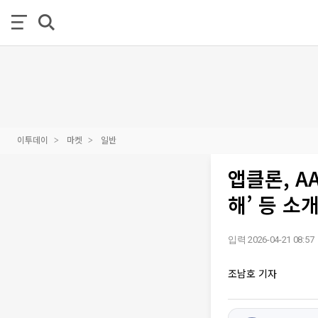
이투데이
마켓
일반
앱클론, A
해’ 등 소
입력 2026-04-21 08:57
조남호 기자