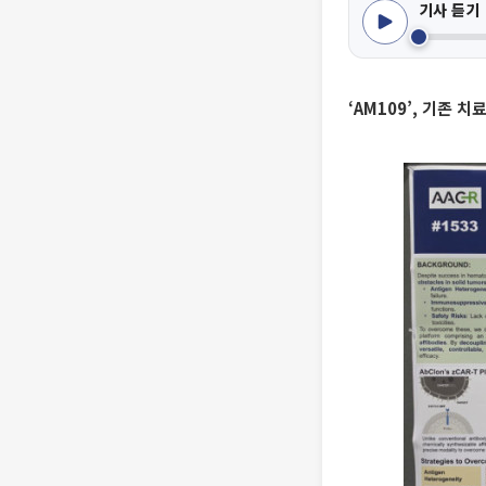
기사 듣기
‘AM109’, 기존 