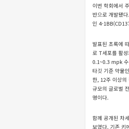
이번 학회에서 주목
반으로 개발됐다.
인 4-1BB(CD
발표된 초록에 따
로 T세포를 활
0.1~0.3 mp
타깃 기준 약물인
한, 12주 이상
규모의 글로벌 
명이다.
함께 공개된 차세대
보였다. 기존 키