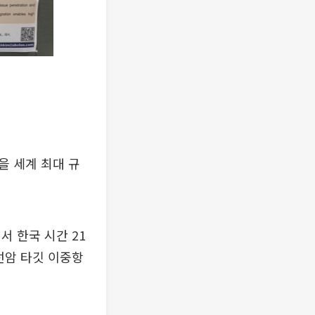
을 세계 최대 규
서 한국 시간 21
립선암 타깃 이중항