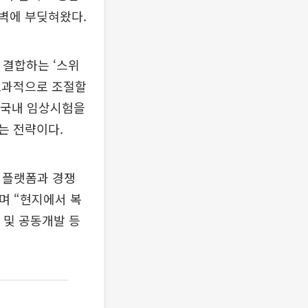
장벽에 부딪혀왔다.
과 결합하는 ‘스위
효과적으로 조절할
의 국내 임상시험을
는 전략이다.
T 플랫폼과 경쟁
며 “현지에서 복
 및 공동개발 등