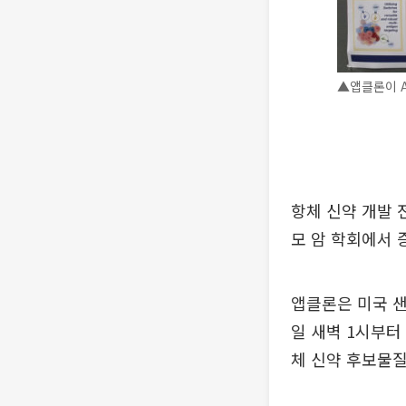
▲앱클론이 A
항체 신약 개발 
모 암 학회에서 
앱클론은 미국 샌
일 새벽 1시부터
체 신약 후보물질