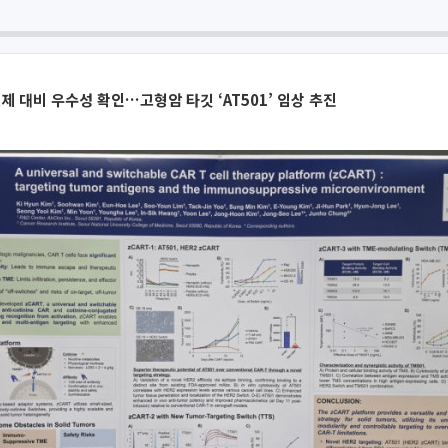
치료제 대비 우수성 확인…고형암 타깃 ‘AT501’ 임상 추진