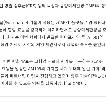
 방출 증후군(CRS) 등의 독성과 종양미세환경(TME)의 
Switchable) 기술이 적용된 zCAR-T 플랫폼은 암 항원
를 통해 항암 효능을 강력하게 유지하면서도 종양미세환경을 
다. 회사는 이번 학회에서 발표한 파이프라인 중 ‘AT501’
고형암 치료제 시장의 게임 체인저로서 상업화 속도를 높인다
“이번 학회 발표는 고형암 치료의 한계를 극복하는 zCAR-
 효능을 입증한 AM109의 가치를 세계 무대에 알린 기회”라
들과 파트너링 미팅을 진행하고 있으며 향후 기술이전(L/O)
이어질 수 있도록 역량을 집중하겠다”고 밝혔다.