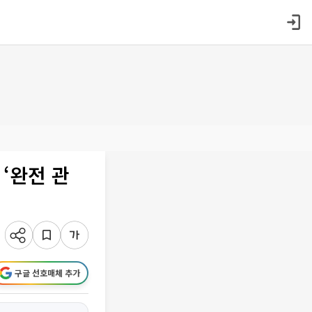
 ‘완전 관
구글 선호매체 추가