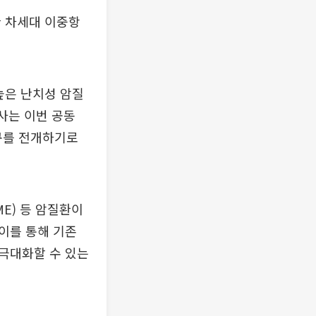
한 차세대 이중항
높은 난치성 암질
사는 이번 공동
구를 전개하기로
ME) 등 암질환이
이를 통해 기존
극대화할 수 있는