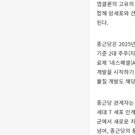
앱클론의 고유의 
합해 암세포와 
된다.
종근당은 2025
기준 2대 주주(지
료제 ‘네스페셀(
개발을 시작하기 
물질 개발도 해당
종근당 관계자는
세대 T 세포 인
군에서 새로운 치
넘어, 종근당의 