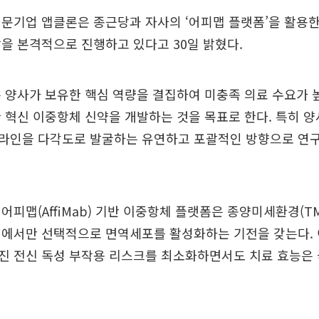
문기업 앱클론은 종근당과 자사의 ‘어피맵 플랫폼’을 활용
을 본격적으로 진행하고 있다고 30일 밝혔다.
 양사가 보유한 핵심 역량을 결집하여 미충족 의료 수요가 
 혁신 이중항체 신약을 개발하는 것을 목표로 한다. 특히 양
라인을 다각도로 발굴하는 유연하고 포괄적인 방향으로 연
어피맵(AffiMab) 기반 이중항체 플랫폼은 종양미세환경(T
위에서만 선택적으로 면역세포를 활성화하는 기전을 갖는다. 
진 전신 독성 부작용 리스크를 최소화하면서도 치료 효능은 