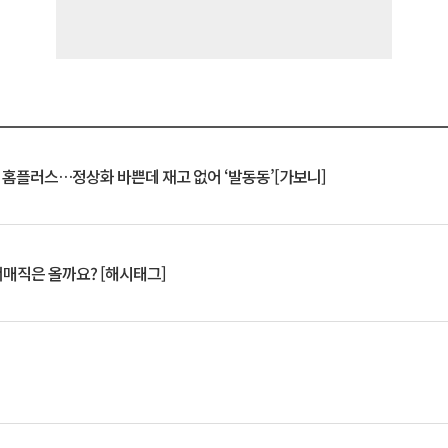
연 홈플러스…정상화 바쁜데 재고 없어 ‘발동동’[가보니]
서매직은 올까요? [해시태그]