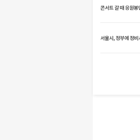
콘서트 갈 때 응원봉만
서울시, 정부에 정비사