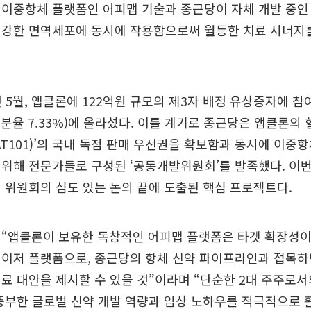
이중항체 플랫폼인 어피맵 기술과 종근당이 자체 개발 중인
건강한 면역세포에 동시에 작용함으로써 월등한 치료 시너지를
년 5월, 앱클론에 122억원 규모의 제3자 배정 유상증자에 
분율 7.33%)에 올라섰다. 이를 계기로 종근당은 앱클론의 혈
AT101)’의 국내 독점 판매 우선권을 확보함과 동시에 이중
위해 전문가들로 구성된 ‘공동개발위원회’를 발족했다. 이
 위원회의 심도 있는 논의 끝에 도출된 핵심 프로젝트다.
 “앱클론이 보유한 독창적인 어피맵 플랫폼은 타겟 확장성이
게이저 플랫폼으로, 종근당의 항체 신약 파이프라인과 접목하
료 대안을 제시할 수 있을 것”이라며 “단순한 2대 주주로
풍부한 글로벌 신약 개발 역량과 임상 노하우를 적극적으로