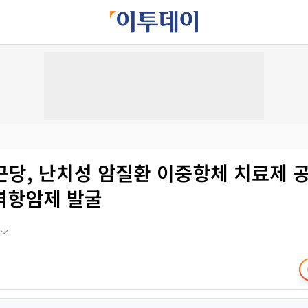
근당, 난치성 암질환 이중항체 치료제 
역항암제 발굴