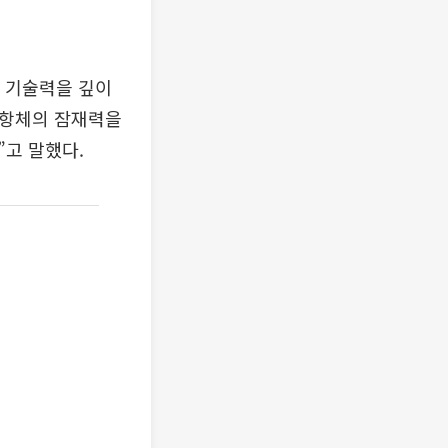
과 기술력을 깊이
중항체의 잠재력을
고 말했다.