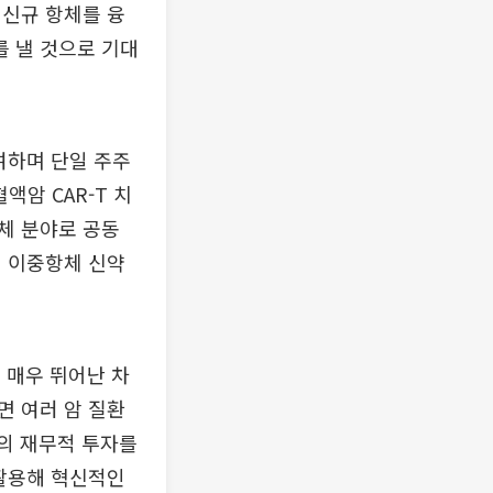
 신규 항체를 융
 낼 것으로 기대
참여하며 단일 주주
액암 CAR-T 치
항체 분야로 공동
번 이중항체 신약
 매우 뛰어난 차
면 여러 암 질환
서의 재무적 투자를
 활용해 혁신적인