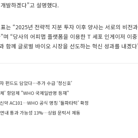
 개발하겠다”고 설명했다.
표는 “2025년 전략적 지분 투자 이후 양사는 서로의 비전
”며 “당사의 어피맵 플랫폼을 이용한 T 세포 인게이저 이
 함께 글로벌 바이오 시장을 선도하는 혁신 성과를 내겠다”
털자 펀드도 담았다⋯추가 수급 ‘청신호’
 항체' 항암제 "WHO 국제일반명 등재"
신약 AC101…WHO 공식 명칭 ‘둘파타턱’ 확정
 연내 통과 가능성 13%…상원 문턱서 제동