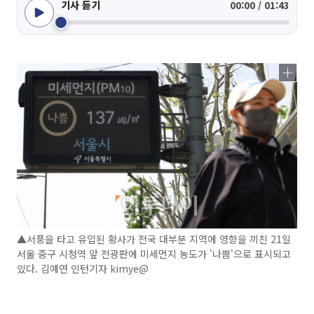
기사 듣기
00:00 / 01:43
▲서풍을 타고 유입된 황사가 전국 대부분 지역에 영향을 끼친 21일
서울 중구 시청역 앞 전광판에 미세먼지 농도가 '나쁨'으로 표시되고
있다. 김예연 인턴기자 kimye@