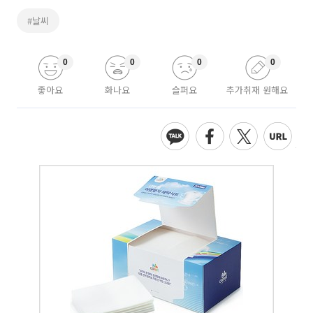
#날씨
0
0
0
0
좋아요
화나요
슬퍼요
추가취재 원해요