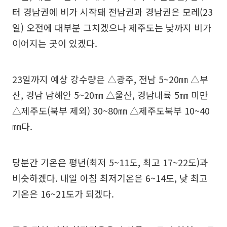
터 경남권에 비가 시작돼 전남권과 경남권은 모레(23
일) 오전에 대부분 그치겠으나 제주도는 낮까지 비가
이어지는 곳이 있겠다.
23일까지 예상 강수량은 △광주, 전남 5~20㎜ △부
산, 경남 남해안 5~20㎜ △울산, 경남내륙 5㎜ 미만
△제주도(북부 제외) 30~80㎜ △제주도북부 10~40
㎜다.
당분간 기온은 평년(최저 5~11도, 최고 17~22도)과
비슷하겠다. 내일 아침 최저기온은 6~14도, 낮 최고
기온은 16~21도가 되겠다.