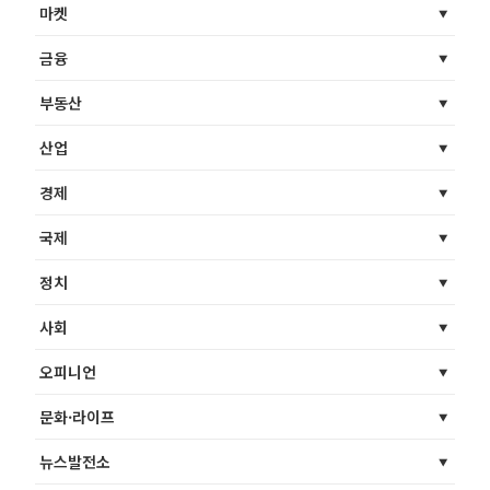
마켓
금융
부동산
산업
경제
국제
정치
사회
오피니언
문화·라이프
뉴스발전소