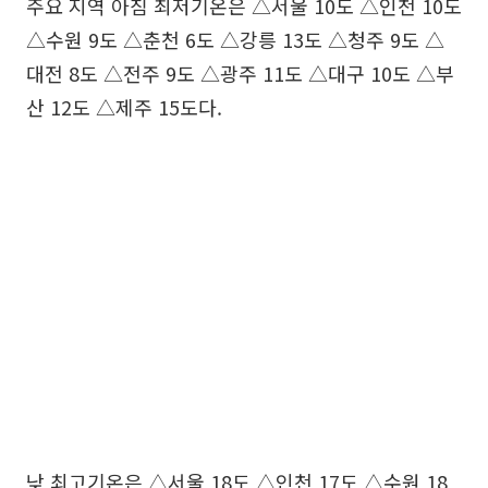
주요 지역 아침 최저기온은 △서울 10도 △인천 10도
△수원 9도 △춘천 6도 △강릉 13도 △청주 9도 △
대전 8도 △전주 9도 △광주 11도 △대구 10도 △부
산 12도 △제주 15도다.
낮 최고기온은 △서울 18도 △인천 17도 △수원 18