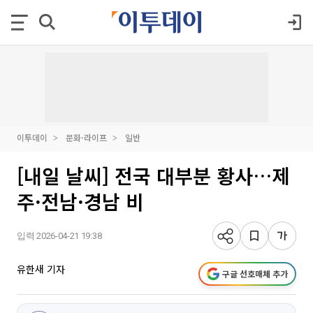
이투데이
문화·라이프
일반
[내일 날씨] 전국 대부분 황사…제
주·전남·경남 비
입력 2026-04-21 19:38
유한새 기자
구글 선호매체 추가