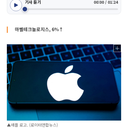
기사 듣기
00:00 / 01:24
마벨테크놀로지스, 6%↑
▲애플 로고. (로이터연합뉴스)