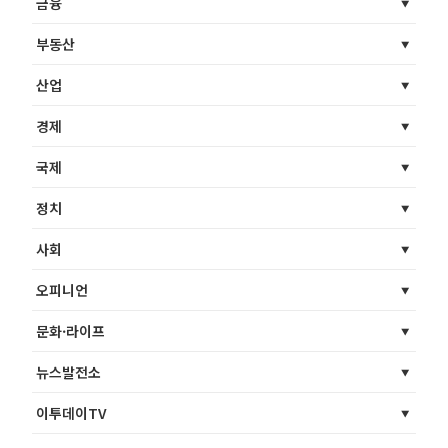
금융
부동산
산업
경제
국제
정치
사회
오피니언
문화·라이프
뉴스발전소
이투데이TV