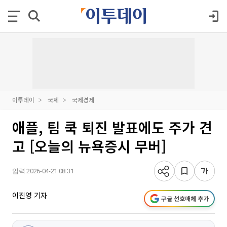
이투데이
국제
국제경제
애플, 팀 쿡 퇴진 발표에도 주가 견
고 [오늘의 뉴욕증시 무버]
입력 2026-04-21 08:31
이진영 기자
구글 선호매체 추가