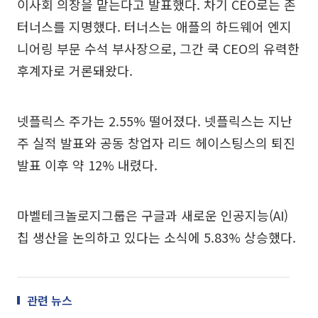
이사회 의장을 맡는다고 발표했다. 차기 CEO로는 존
터너스를 지명했다. 터너스는 애플의 하드웨어 엔지
니어링 부문 수석 부사장으로, 그간 쿡 CEO의 유력한
후계자로 거론돼왔다.
넷플릭스 주가는 2.55% 떨어졌다. 넷플릭스는 지난
주 실적 발표와 공동 창업자 리드 헤이스팅스의 퇴진
발표 이후 약 12% 내렸다.
마벨테크놀로지그룹은 구글과 새로운 인공지능(AI)
칩 생산을 논의하고 있다는 소식에 5.83% 상승했다.
관련 뉴스