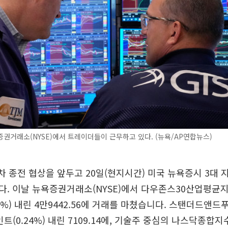
권거래소(NYSE)에서 트레이더들이 근무하고 있다. (뉴욕/AP연합뉴스)
차 종전 협상을 앞두고 20일(현지시간) 미국 뉴욕증시 3대 
다. 이날 뉴욕증권거래소(NYSE)에서 다우존스30산업평균
01%) 내린 4만9442.56에 거래를 마쳤습니다. 스탠더드앤드푸
인트(0.24%) 내린 7109.14에, 기술주 중심의 나스닥종합지