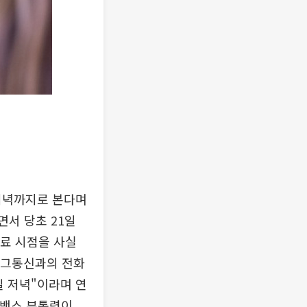
 저녁까지로 본다며
면서 당초 21일
종료 시점을 사실
룸버그통신과의 전화
일 저녁"이라며 연
 밴스 부통령이