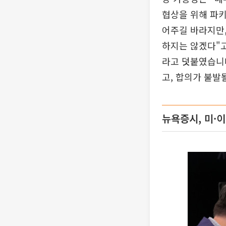
협상을 위해 파
어주길 바라지만,
하지는 않겠다"고
라고 덧붙였습니다
고, 합의가 불발
뉴욕증시, 미·이