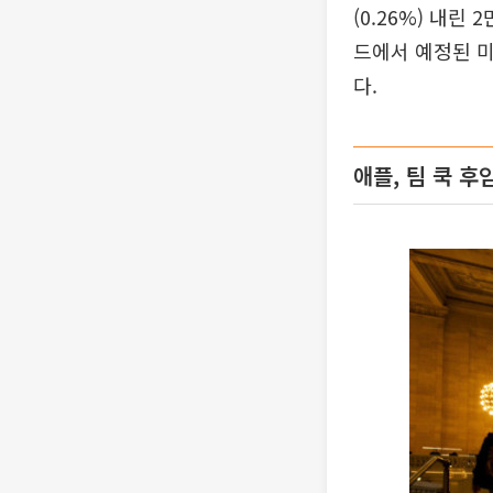
(0.26%) 내
드에서 예정된 
다.
애플, 팀 쿡 후