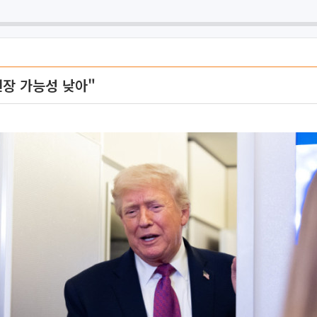
연장 가능성 낮아"