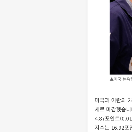
▲미국 뉴욕증
미국과 이란의 2
세로 마감했습니
4.87포인트(0.
지수는 16.92포