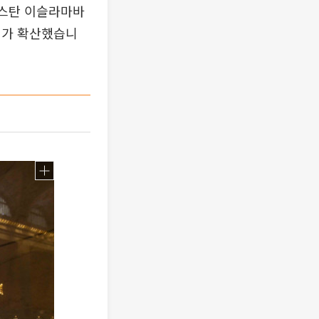
파키스탄 이슬라마바
리가 확산했습니