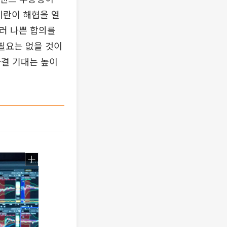
이란이 해협을 열
러 나쁜 합의를
필요는 없을 것이
타결 기대는 높이