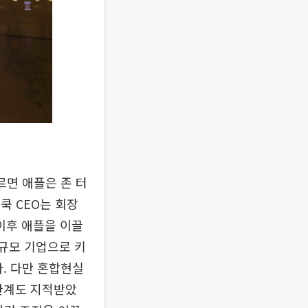
르면 애플은 존 터
쿡 CEO는 회장
 이후 애플을 이끌
 규모 기업으로 키
다. 다만 혼합현실
 한계도 지적받았