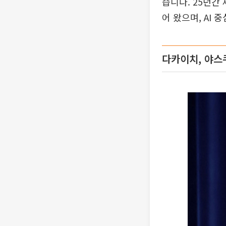
습니다. 25년간
어 왔으며, AI
다카이치, 야스