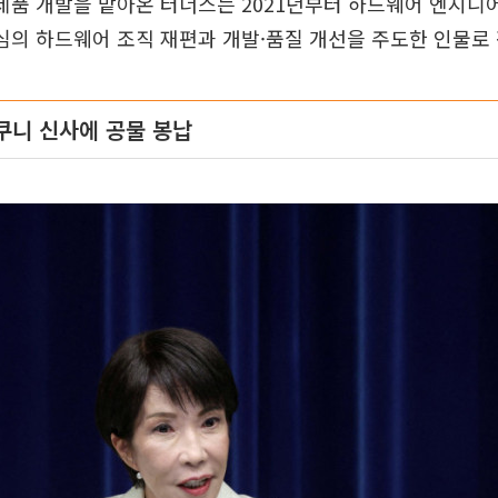
 제품 개발을 맡아온 터너스는 2021년부터 하드웨어 엔지니
 중심의 하드웨어 조직 재편과 개발·품질 개선을 주도한 인물로
쿠니 신사에 공물 봉납