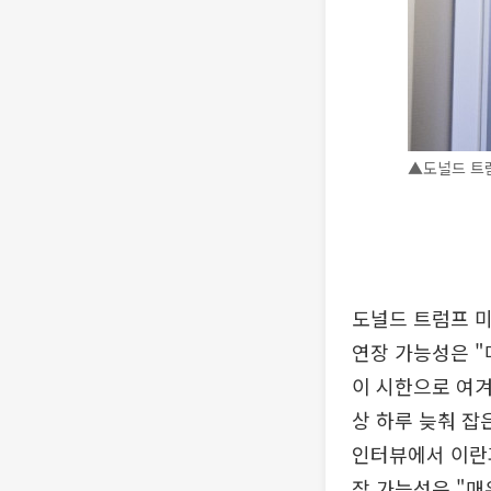
▲도널드 트럼
도널드 트럼프 미
연장 가능성은 "
이 시한으로 여겨
상 하루 늦춰 잡
인터뷰에서 이란과
장 가능성은 "매