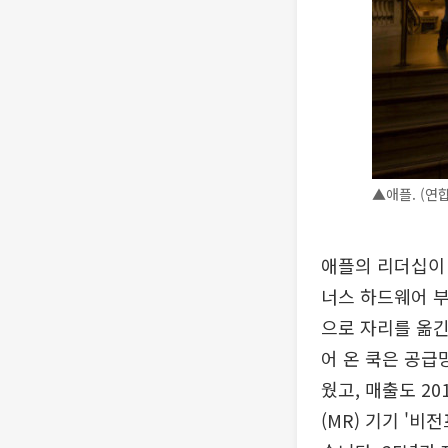
▲애플. (연
애플의 리더십이 
너스 하드웨어 부
으로 자리를 옮긴
어 온 쿡은 공급
웠고, 매출도 2
(MR) 기기 '