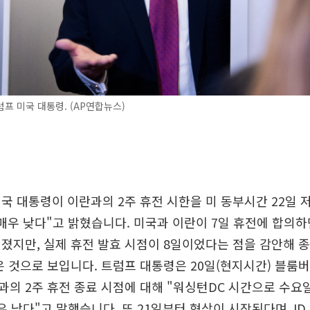
프 미국 대통령. (AP연합뉴스)
국 대통령이 이란과의 2주 휴전 시한을 미 동부시간 22일
매우 낮다"고 밝혔습니다. 미국과 이란이 7일 휴전에 합의하
졌지만, 실제 휴전 발효 시점이 8일이었다는 점을 감안해 
은 것으로 보입니다. 트럼프 대통령은 20일(현지시간) 블
의 2주 휴전 종료 시점에 대해 "워싱턴DC 시간으로 수요
우 낮다"고 말했습니다. 또 21일부터 협상이 시작된다며 JD