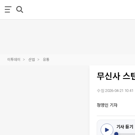
이투데이
산업
유통
무신사 스탠
수정 2026-04-21 10:41
정영인 기자
기사 듣기