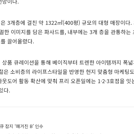
전망이다.
은 3개층에 걸친 약 1322㎡(400평) 규모의 대형 매장이다.
한 이미지를 담은 파사드를, 내부에는 3개 층을 관통하는 
도를 끌어올렸다.
 상품 큐레이션을 통해 베이직부터 트렌한 아이템까지 폭넓
 젊은 소비층의 라이프스타일을 반영한 현지 맞춤형 마케팅
아웃도어 활동 확산에 맞춰 프리 오픈일에는 1·2·3호점을 잇
있다.
큐 잡지 ‘매거진 B’ 인수