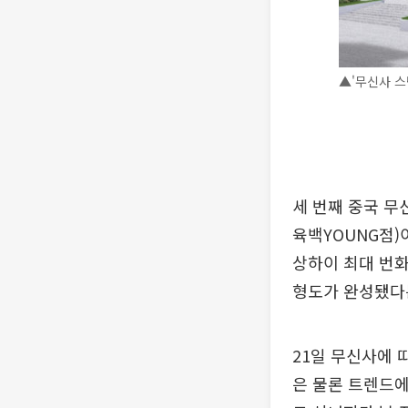
▲'무신사 스
세 번째 중국 무
육백YOUNG점)
상하이 최대 번
형도가 완성됐다
21일 무신사에 
은 물론 트렌드에