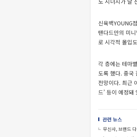
도 시너지가 날 
신육백YOUNG점
탠다드만의 미니멀
로 시각적 몰입
각 층에는 테마별
도록 했다. 중국
전망이다. 최근 
드’ 등이 예정돼 
관련 뉴스
무신사, 브랜드 다