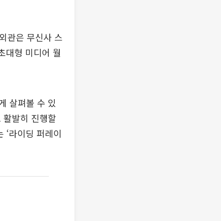
 외관은 무신사 스
초대형 미디어 월
게 살펴볼 수 있
도 활발히 진행할
는 ‘라이딩 퍼레이