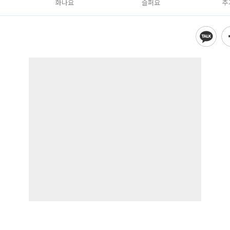
화나요
슬퍼요
추