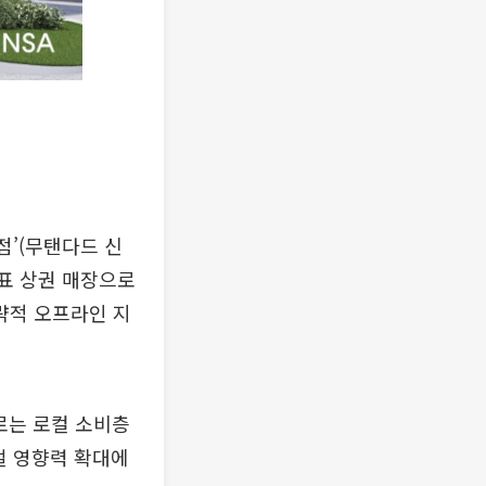
점’(무탠다드 신
대표 상권 매장으로
략적 오프라인 지
로는 로컬 소비층
벌 영향력 확대에