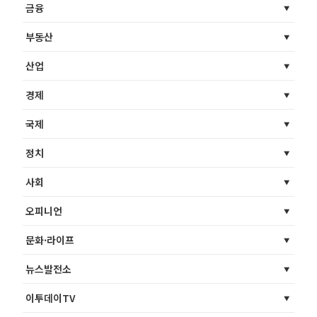
금융
부동산
산업
경제
국제
정치
사회
오피니언
문화·라이프
뉴스발전소
이투데이TV