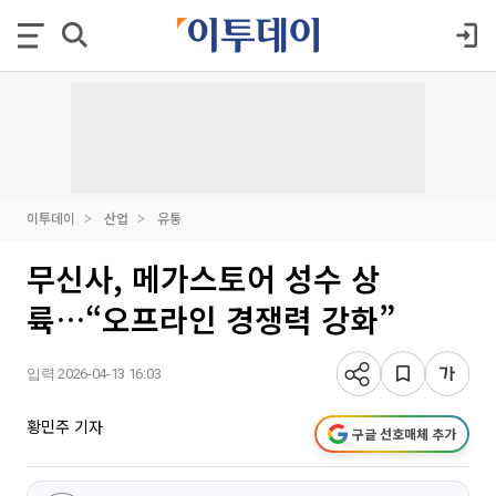
이투데이
산업
유통
무신사, 메가스토어 성수 상
륙…“오프라인 경쟁력 강화”
입력 2026-04-13 16:03
황민주 기자
구글 선호매체 추가