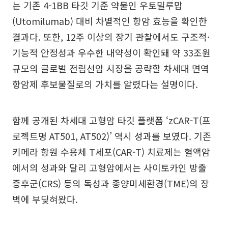
는 기존 4-1BB 타깃 기준 약물인 우토밀루맙
(Utomilumab) 대비 차별적인 항암 효능을 확인한
결과다. 또한, 12주 이상의 장기 관찰에서도 구조적·
기능적 안정성과 우수한 내약성이 확인돼 약 33조원
규모의 글로벌 전립선암 시장을 공략할 차세대 면역
항암제 후보물질로의 가치를 알렸다는 설명이다.
함께 공개된 차세대 고형암 타깃 플랫폼 ‘zCAR-T(프
로젝트명 AT501, AT502)’ 역시 성과를 보였다. 기존
키메라 항원 수용체 T세포(CAR-T) 치료제는 혈액암
에서의 성과와 달리 고형암에서는 사이토카인 방출
증후군(CRS) 등의 독성과 종양미세환경(TME)의 장
벽에 부딪혀왔다.