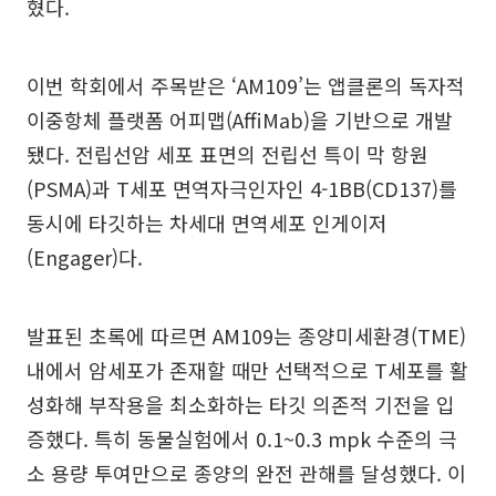
혔다.
이번 학회에서 주목받은 ‘AM109’는 앱클론의 독자적
이중항체 플랫폼 어피맵(AffiMab)을 기반으로 개발
됐다. 전립선암 세포 표면의 전립선 특이 막 항원
(PSMA)과 T세포 면역자극인자인 4-1BB(CD137)를
동시에 타깃하는 차세대 면역세포 인게이저
(Engager)다.
발표된 초록에 따르면 AM109는 종양미세환경(TME)
내에서 암세포가 존재할 때만 선택적으로 T세포를 활
성화해 부작용을 최소화하는 타깃 의존적 기전을 입
증했다. 특히 동물실험에서 0.1~0.3 mpk 수준의 극
소 용량 투여만으로 종양의 완전 관해를 달성했다. 이