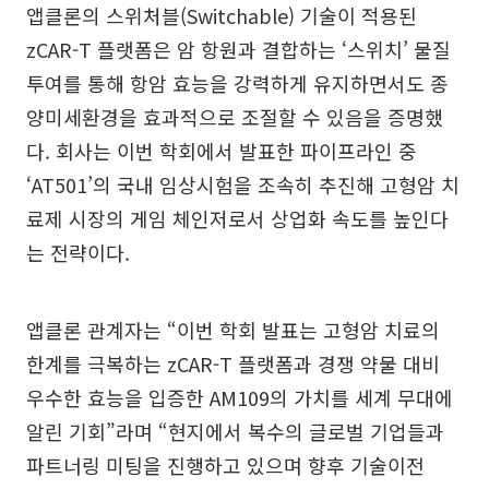
앱클론의 스위처블(Switchable) 기술이 적용된
zCAR-T 플랫폼은 암 항원과 결합하는 ‘스위치’ 물질
투여를 통해 항암 효능을 강력하게 유지하면서도 종
양미세환경을 효과적으로 조절할 수 있음을 증명했
다. 회사는 이번 학회에서 발표한 파이프라인 중
‘AT501’의 국내 임상시험을 조속히 추진해 고형암 치
료제 시장의 게임 체인저로서 상업화 속도를 높인다
는 전략이다.
앱클론 관계자는 “이번 학회 발표는 고형암 치료의
한계를 극복하는 zCAR-T 플랫폼과 경쟁 약물 대비
우수한 효능을 입증한 AM109의 가치를 세계 무대에
알린 기회”라며 “현지에서 복수의 글로벌 기업들과
파트너링 미팅을 진행하고 있으며 향후 기술이전