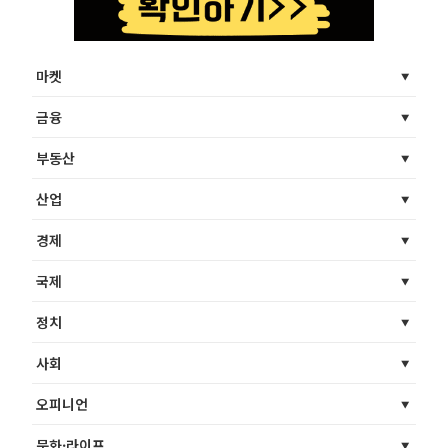
마켓
금융
부동산
산업
경제
국제
정치
사회
오피니언
문화·라이프