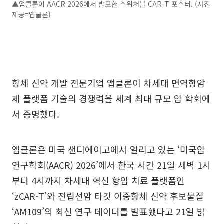
▲앱클론이 AACR 2026에서 발표한 스위처블 CAR-T 포스터. (사진
제공=앱클론)
항체 신약 개발 전문기업 앱클론이 차세대 면역항암
제 플랫폼 기술의 경쟁력을 세계 최대 규모 암 학회에
서 증명했다.
앱클론은 미국 샌디에이고에서 열리고 있는 ‘미국암
연구학회(AACR) 2026’에서 한국 시간 21일 새벽 1시
부터 4시까지 차세대 혁신 항암 치료 플랫폼인
‘zCAR-T’와 전립선암 타깃 이중항체 신약 후보물질
‘AM109’의 최신 연구 데이터를 발표했다고 21일 밝