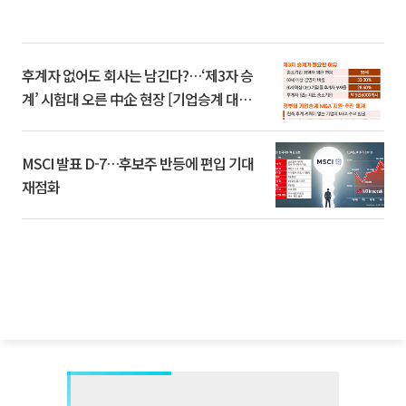
후계자 없어도 회사는 남긴다?…‘제3자 승
계’ 시험대 오른 中企 현장 [기업승계 대전
환]
MSCI 발표 D-7…후보주 반등에 편입 기대
재점화