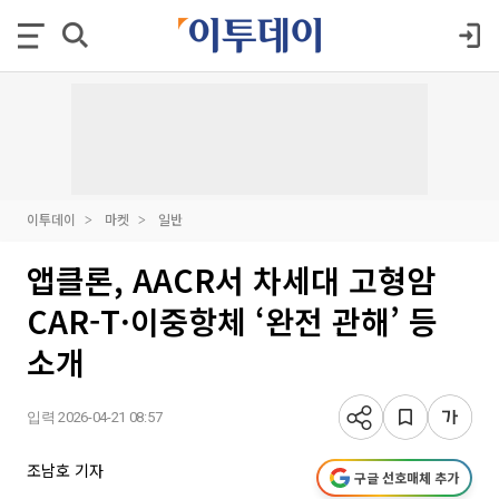
이투데이
마켓
일반
앱클론, AACR서 차세대 고형암
CAR-T·이중항체 ‘완전 관해’ 등
소개
입력 2026-04-21 08:57
조남호 기자
구글 선호매체 추가