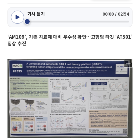
기사 듣기
00:00 / 02:54
‘AM109’, 기존 치료제 대비 우수성 확인…고형암 타깃 ‘AT501’
임상 추진