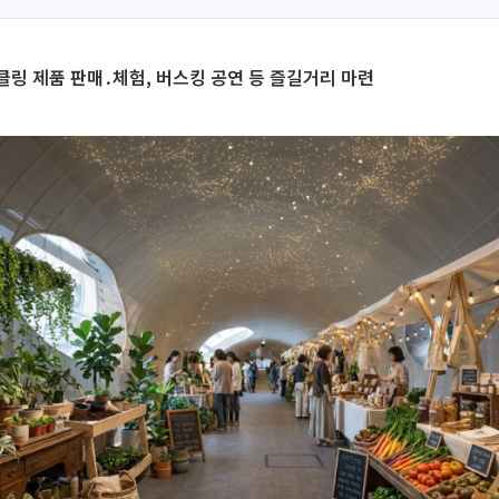
링 제품 판매․체험, 버스킹 공연 등 즐길거리 마련