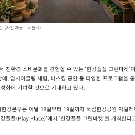
. (사진 제공 = 서울시)
 친환경 소비문화를 경험할 수 있는 ‘한강플플 그린마켓’이
판매, 업사이클링 체험, 버스킹 공연 등 다양한 프로그램을 통
성화에 기여할 것으로 기대하고 있다.
래한강본부는 이달 18일부터 19일까지 뚝섬한강공원 자벌레
플플(Play Place)'에서 ‘한강플플 그린마켓’을 개최한다