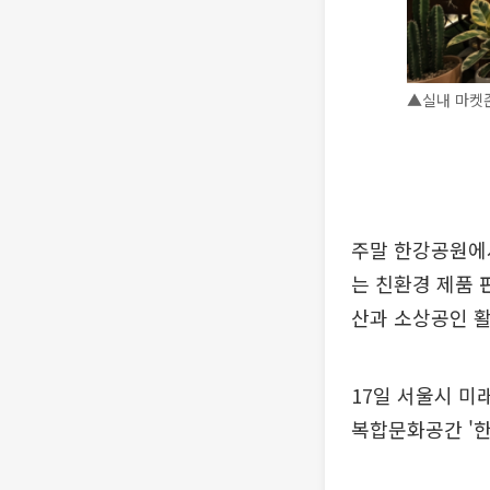
▲실내 마켓존
주말 한강공원에서
는 친환경 제품 
산과 소상공인 활
17일 서울시 미
복합문화공간 '한강