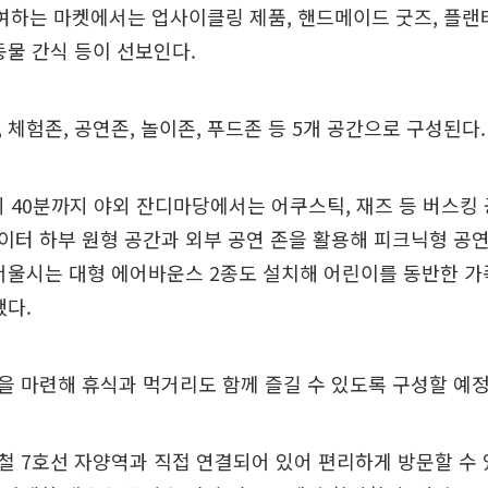
참여하는 마켓에서는 업사이클링 제품, 핸드메이드 굿즈, 플랜
동물 간식 등이 선보인다.
 체험존, 공연존, 놀이존, 푸드존 등 5개 공간으로 구성된다.
시 40분까지 야외 잔디마당에서는 어쿠스틱, 재즈 등 버스킹
터 하부 원형 공간과 외부 공연 존을 활용해 피크닉형 공
서울시는 대형 에어바운스 2종도 설치해 어린이를 동반한 가
했다.
 마련해 휴식과 먹거리도 함께 즐길 수 있도록 구성할 예정
 7호선 자양역과 직접 연결되어 있어 편리하게 방문할 수 