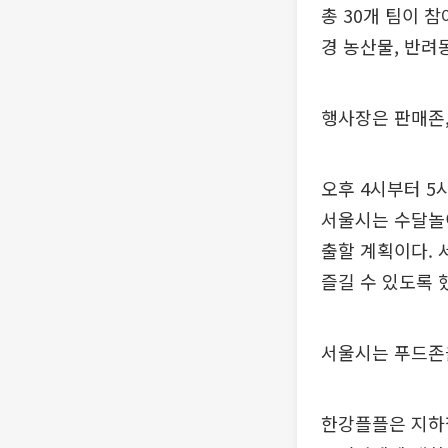
총 30개 팀이 
경 농산물, 반려
행사장은 판매존,
오후 4시부터 5
서울시는 수달놀이
출할 계획이다. 
즐길 수 있도록 
서울시는 푸드존을
한강플플은 지하철