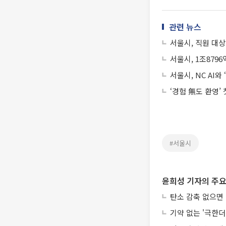
관련 뉴스
서울시, 직원 대상
서울시, 1조879
서울시, NC AI와
‘경험 無도 환영’
#서울시
윤희성 기자의 주요
탄소 감축 없으면 
기약 없는 '극한