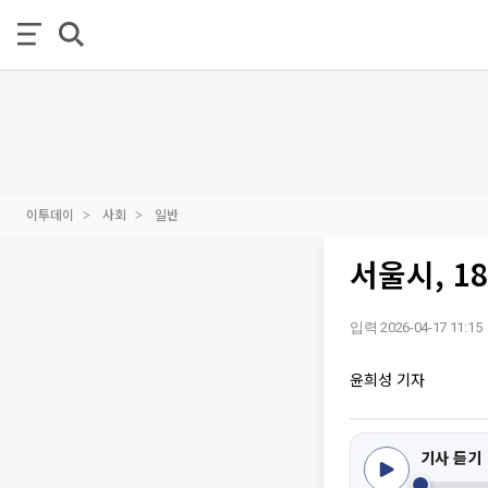
이투데이
사회
일반
서울시, 1
입력 2026-04-17 11:15
윤희성 기자
기사 듣기