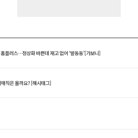
연 홈플러스…정상화 바쁜데 재고 없어 ‘발동동’[가보니]
서매직은 올까요? [해시태그]