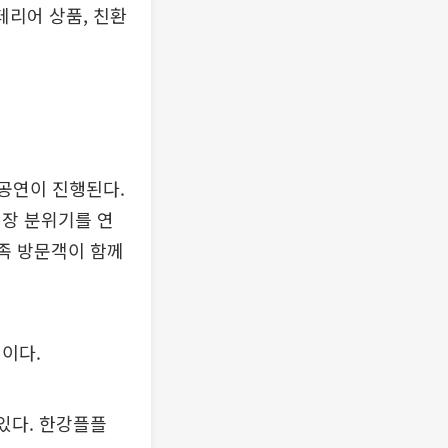
테리어 상품, 친환
 공연이 진행된다.
연장 분위기를 연
족 방문객이 함께
이다.
있다. 한강플플