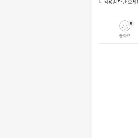
김용범 만난 오세
0
좋아요