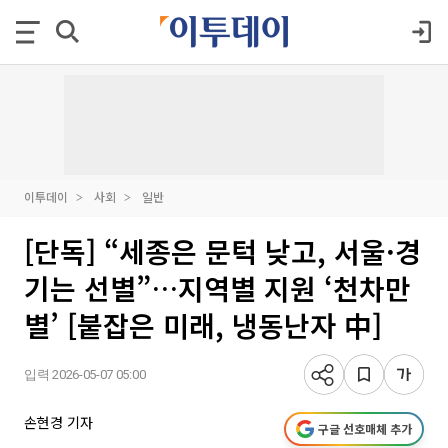
이투데이
사회
일반
[단독] “세종은 문턱 낮고, 서울·경
기는 선별”…지역별 지원 ‘천차만
별’ [붙잡은 미래, 냉동난자 中]
입력 2026-05-07 05:00
손현경 기자
구글 선호매체 추가