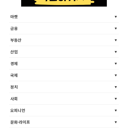
마켓
금융
부동산
산업
경제
국제
정치
사회
오피니언
문화·라이프