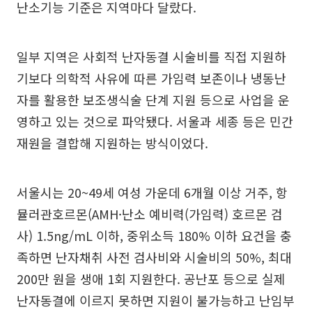
난소기능 기준은 지역마다 달랐다.
일부 지역은 사회적 난자동결 시술비를 직접 지원하
기보다 의학적 사유에 따른 가임력 보존이나 냉동난
자를 활용한 보조생식술 단계 지원 등으로 사업을 운
영하고 있는 것으로 파악됐다. 서울과 세종 등은 민간
재원을 결합해 지원하는 방식이었다.
서울시는 20~49세 여성 가운데 6개월 이상 거주, 항
뮬러관호르몬(AMH·난소 예비력(가임력) 호르몬 검
사) 1.5ng/mL 이하, 중위소득 180% 이하 요건을 충
족하면 난자채취 사전 검사비와 시술비의 50%, 최대
200만 원을 생애 1회 지원한다. 공난포 등으로 실제
난자동결에 이르지 못하면 지원이 불가능하고 난임부