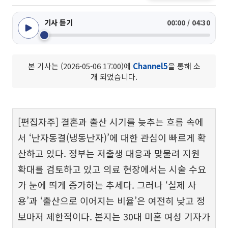
기사 듣기
00:00 / 04:30
본 기사는 (2026-05-06 17:00)에
Channel5
을 통해 소
개 되었습니다.
[편집자주] 결혼과 출산 시기를 늦추는 흐름 속에
서 ‘난자동결(냉동난자)’에 대한 관심이 빠르게 확
산하고 있다. 정부는 저출생 대응과 맞물려 지원
확대를 검토하고 있고 의료 현장에서는 시술 수요
가 눈에 띄게 증가하는 추세다. 그러나 ‘실제 사
용’과 ‘출산으로 이어지는 비율’은 여전히 낮고 정
보마저 제한적이다. 본지는 30대 미혼 여성 기자가