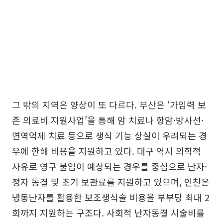
그 밖의 지역은 양상이 또 다르다. 부산은 ‘가임력 보
존 의료비 지원사업’을 통해 암 치료나 항암·방사선·
면역억제 치료 등으로 생식 기능 상실이 우려되는 경
우에 한해 비용을 지원하고 있다. 대구 역시 의학적
사유로 영구 불임이 예상되는 경우를 중심으로 난자·
정자 동결 및 초기 보관료를 지원하고 있으며, 인천은
냉동난자를 활용한 보조생식술 비용을 부부당 최대 2
회까지 지원하는 구조다. 사회적 난자동결 시술비를