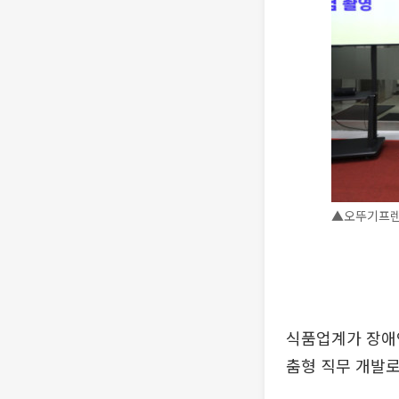
▲오뚜기프렌즈
식품업계가 장애인
춤형 직무 개발