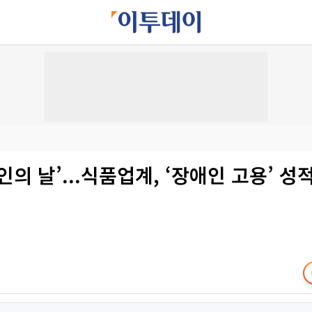
인의 날’...식품업계, ‘장애인 고용’ 