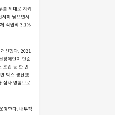
의무를 제대로 지키
 현저히 낮으면서
체 직원의 3.1%
선했다. 2021
발달장애인이 단순
 조립 등 한 번
4만 박스 생산했
함을 점자 명함으로
운영한다. 내부적