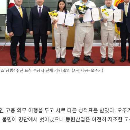
 창립4주년 표창 수상자 단체 기념 촬영 (사진제공=오뚜기)
 고용 의무 이행을 두고 서로 다른 성적표를 받았다. 오뚜
로 불명예 명단에서 벗어났으나 동원산업은 여전히 저조한 고