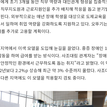
에게 초기 3개월 동안 직무 역량과 대인관계 형성을 집중적
 직무지도원과 근로지원인을 추가 배치해 적응을 돕고 분기
핀다. 외부적으로는 매년 장애 학생을 대상으로 도제교육을
서 일하며 취업 역량을 강화하도록 지원하고 있다. 오뚜기는 
내를 추가로 고용할 계획이다.
지역에서 이색 모델을 도입해 눈길을 끌었다. 중증 장애인 1
활동을 하며 급여를 받는 방식이다. 사조대림 관계자는 "장
 안정적인 환경에서 근무하도록 돕는 취지"라고 밝혔다. 이
22년보다 2.2%p 상승해 최근 약 3% 수준까지 올랐다. 사
다른 지역에도 이 모델을 적용할지 검토 중이다.