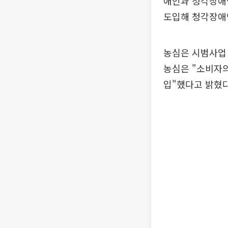
애인과 청각장애인
도입해 청각장애
농심은 시범사업 
농심은 "소비자의
입"했다고 밝혔다