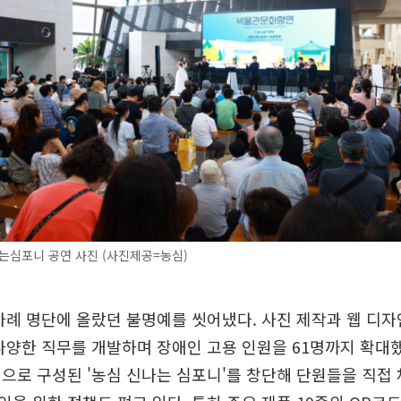
는심포니 공연 사진 (사진제공=농심)
차례 명단에 올랐던 불명예를 씻어냈다. 사진 제작과 웹 디
다양한 직무를 개발하며 장애인 고용 인원을 61명까지 확대했
으로 구성된 '농심 신나는 심포니'를 창단해 단원들을 직접