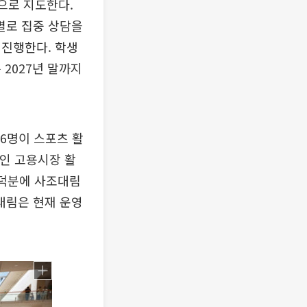
으로 지도한다.
별로 집중 상담을
 진행한다. 학생
2027년 말까지
6명이 스포츠 활
애인 고용시장 활
 덕분에 사조대림
조대림은 현재 운영