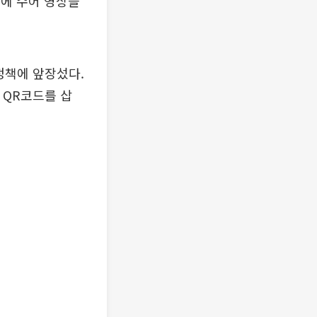
드에 수어 영상을
정책에 앞장섰다.
 QR코드를 삽