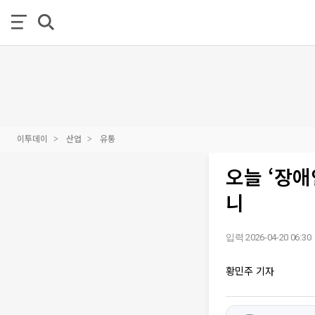
이투데이
산업
유통
오늘 ‘장애
니
입력 2026-04-20 06:30
황민주 기자