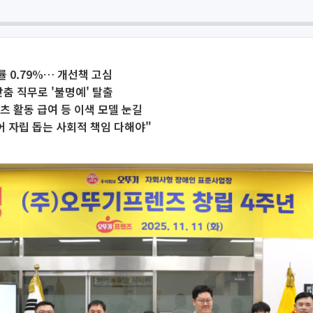
 0.79%… 개선책 고심
맞춤 직무로 '불명예' 탈출
츠 활동 급여 등 이색 모델 눈길
어 자립 돕는 사회적 책임 다해야"