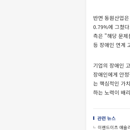
반면 동원산업은 
0.79%에 그쳤
측은 "해당 문제
등 장애인 연계 
기업의 장애인 고
장애인에게 안정
는 핵심적인 가치
하는 노력이 배리
관련 뉴스
이랜드이츠 애슐리퀸