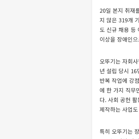
20일 본지 취재
지 않은 319개
도 신규 채용 등
이상을 장애인으
오뚜기는 자회사형
년 설립 당시 1
반복 작업에 강점
에 한 가지 직무
다. 사회 공헌 
제작하는 사업도
특히 오뚜기는 