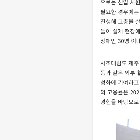
으로는 신입 사원
필요한 경우에는
진행해 고충을 살
들이 실제 현장에
장애인 30명 이
사조대림도 제주 
동과 같은 외부 
성화에 기여하고
의 고용률은 20
경험을 바탕으로 