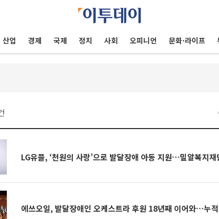
산업
경제
국제
정치
사회
오피니언
문화·라이프
건
LG유플, ‘천원의 사랑’으로 발달장애 아동 지원…밀알복지재
에쓰오일, 발달장애인 오케스트라 후원 18년째 이어와…누적 