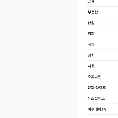
금융
부동산
산업
경제
국제
정치
사회
오피니언
문화·라이프
뉴스발전소
이투데이TV