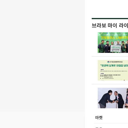
브라보 마이 라
마켓