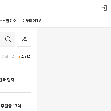
뉴스발전소
이투데이TV
정확도순
최신순
단과 협력
후원금 17억