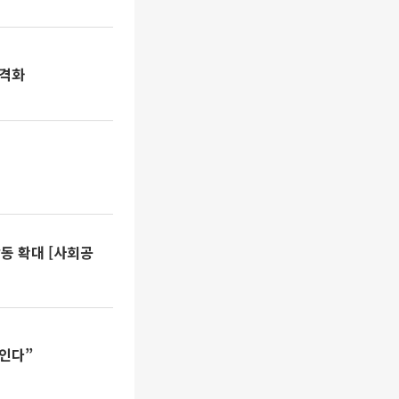
본격화
동 확대 [사회공
높인다”