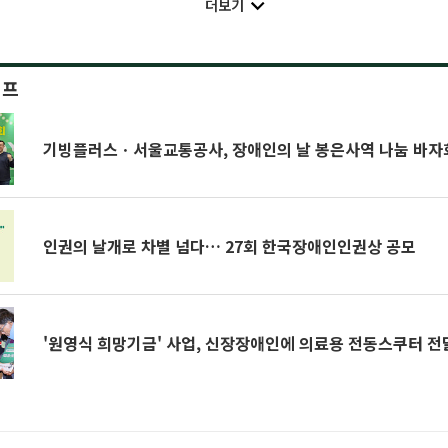
더보기
이프
기빙플러스ㆍ서울교통공사, 장애인의 날 봉은사역 나눔 바자
인권의 날개로 차별 넘다… 27회 한국장애인인권상 공모
'원영식 희망기금' 사업, 신장장애인에 의료용 전동스쿠터 전