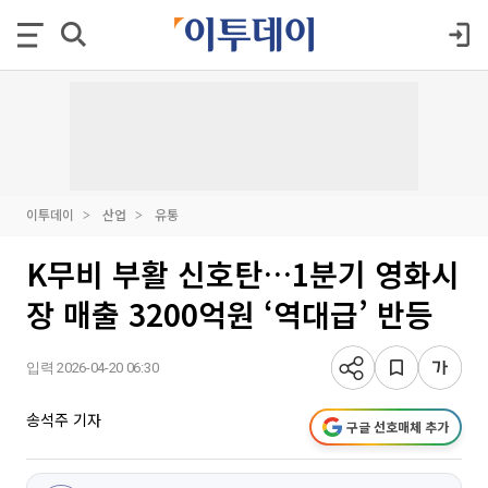
이투데이
산업
유통
K무비 부활 신호탄…1분기 영화시
장 매출 3200억원 ‘역대급’ 반등
입력 2026-04-20 06:30
송석주 기자
구글 선호매체 추가