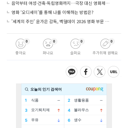
음악부터 여성·건축·독립영화까지…극장 대신 영화제로 즐기는 스크린 여행
영화 ‘오디세이’를 통해 나를 이해하는 방법은?
'세계의 주인' 윤가은 감독, 벡델데이 2026 영화 부문 벡델리안 감독 선정
0
0
0
0
좋아요
화나요
슬퍼요
추가취재 원해요