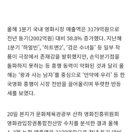
올해 1분기 국내 영화시장 매출액은 3179억원으로
전년 동기(2002억원) 대비 58.8% 증가했다. 지난해
1분기 ‘하얼빈’, ‘히트맨2’, ‘검은 수녀들’ 등 일부 작
품이 극장에서 존재감을 발휘했지만, 손익분기점을
돌파하지 못하는 등 흥행 동력이 약화된 것과 달리 올
해는 ‘왕과 사는 남자’를 중심으로 ‘만약에 우리’ 등 한
국영화 흥행이 시장 전반을 끌어올리며 뚜렷한 반등
세를 보였다.
20일 본지가 문화체육관광부 산하 영화진흥위원회
영화관입장권통합전산망 수치를 분석한 결과 올해