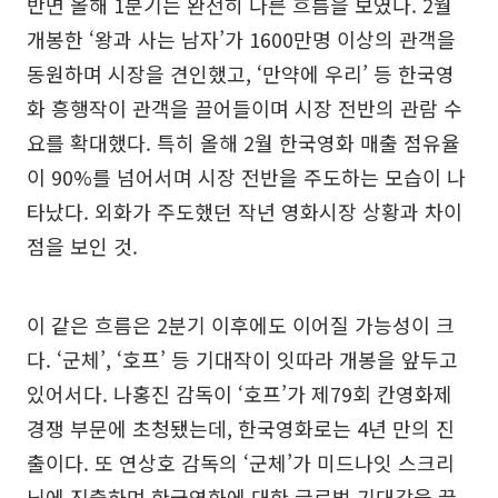
반면 올해 1분기는 완전히 다른 흐름을 보였다. 2월
개봉한 ‘왕과 사는 남자’가 1600만명 이상의 관객을
동원하며 시장을 견인했고, ‘만약에 우리’ 등 한국영
화 흥행작이 관객을 끌어들이며 시장 전반의 관람 수
요를 확대했다. 특히 올해 2월 한국영화 매출 점유율
이 90%를 넘어서며 시장 전반을 주도하는 모습이 나
타났다. 외화가 주도했던 작년 영화시장 상황과 차이
점을 보인 것.
이 같은 흐름은 2분기 이후에도 이어질 가능성이 크
다. ‘군체’, ‘호프’ 등 기대작이 잇따라 개봉을 앞두고
있어서다. 나홍진 감독이 ‘호프’가 제79회 칸영화제
경쟁 부문에 초청됐는데, 한국영화로는 4년 만의 진
출이다. 또 연상호 감독의 ‘군체’가 미드나잇 스크리
닝에 진출하며 한국영화에 대한 글로벌 기대감을 끌