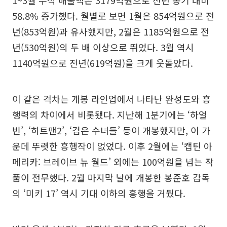
1~3월 누적 매출액은 3179억원으로 전년 동기 대비
58.8% 증가했다. 월별로 보면 1월은 854억원으로 전
년(853억원)과 유사했지만, 2월은 1185억원으로 전
년(530억원)의 두 배 이상으로 뛰었다. 3월 역시
1140억원으로 전년(619억원)을 크게 웃돌았다.
이 같은 격차는 개봉 라인업에서 나타난 완성도와 흥
행력의 차이에서 비롯됐다. 지난해 1분기에는 ‘하얼
빈’, ‘히트맨2’, ‘검은 수녀들’ 등이 개봉했지만, 이 가
운데 뚜렷한 흥행작이 없었다. 이후 2월에는 ‘캡틴 아
메리카: 브레이브 뉴 월드’ 외에는 100억원을 넘는 작
품이 전무했다. 2월 마지막 날에 개봉한 봉준호 감독
의 ‘미키 17’ 역시 기대 이하의 흥행을 거뒀다.