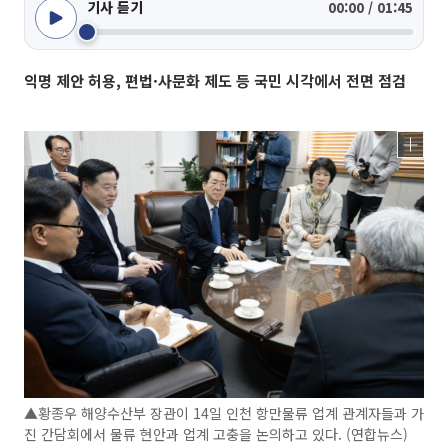
기사 듣기
00:00 / 01:45
익명 제안 허용, 편법·사문화 제도 등 국민 시각에서 전면 점검
▲황종우 해양수산부 장관이 14일 인천 항만물류 업계 관계자들과 가
진 간담회에서 물류 현안과 업계 고충을 논의하고 있다. (연합뉴스)