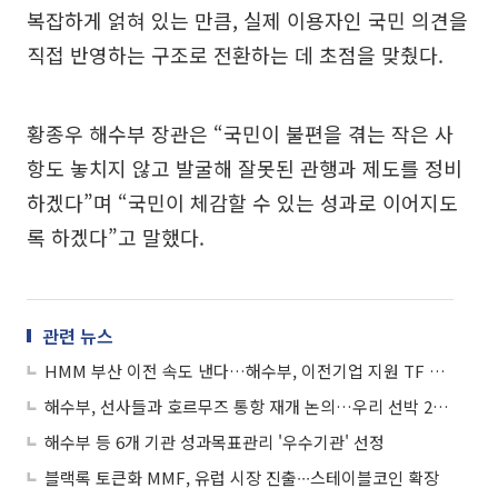
복잡하게 얽혀 있는 만큼, 실제 이용자인 국민 의견을
직접 반영하는 구조로 전환하는 데 초점을 맞췄다.
황종우 해수부 장관은 “국민이 불편을 겪는 작은 사
항도 놓치지 않고 발굴해 잘못된 관행과 제도를 정비
하겠다”며 “국민이 체감할 수 있는 성과로 이어지도
록 하겠다”고 말했다.
관련 뉴스
HMM 부산 이전 속도 낸다…해수부, 이전기업 지원 TF 본격 가동
해수부, 선사들과 호르무즈 통항 재개 논의…우리 선박 26척 안전 운항 관리
해수부 등 6개 기관 성과목표관리 '우수기관' 선정
블랙록 토큰화 MMF, 유럽 시장 진출∙∙∙스테이블코인 확장