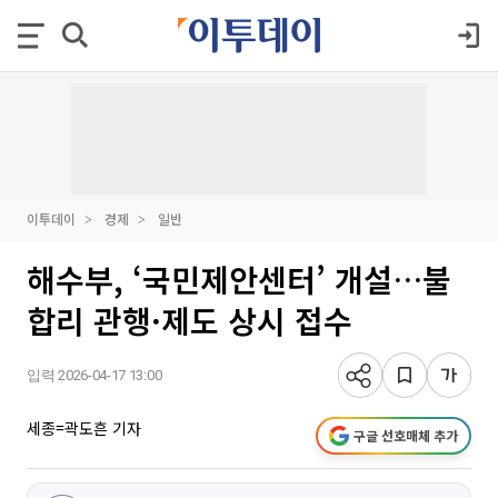
이투데이
경제
일반
해수부, ‘국민제안센터’ 개설…불
합리 관행·제도 상시 접수
입력 2026-04-17 13:00
세종=곽도흔 기자
구글 선호매체 추가