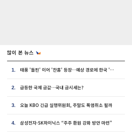
많이 본 뉴스
태풍 '돌핀' 이어 '찬홈' 등장…예상 경로에 한국 '한숨'
1.
급등한 국제 금값…국내 금시세는?
2.
오늘 KBO 긴급 실행위원회, 주말도 폭염취소 될까
3.
삼성전자·SK하이닉스 “주주 환원 강화 방안 마련”
4.