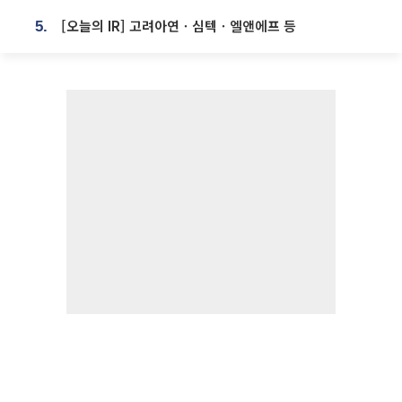
[오늘의 IR] 고려아연ㆍ심텍ㆍ엘앤에프 등
5.