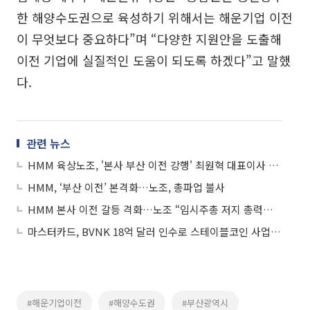
한 해양수도권으로 육성하기 위해서는 해운기업 이전
이 무엇보다 중요하다”며 “다양한 지원안을 도출해
이전 기업에 실질적인 도움이 되도록 하겠다”고 말했
다.
관련 뉴스
HMM 육상노조, '본사 부산 이전 강행' 최원혁 대표이사 고소
HMM, ‘부산 이전’ 본격화…노조, 총파업 불사
HMM 본사 이전 갈등 격화…노조 “임시주총 저지 총력투쟁”
마스터카드, BVNK 18억 달러 인수로 스테이블코인 사업 본격 확장
#해운기업이전
#해양수도권
#부산광역시