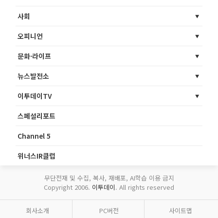
사회
오피니언
문화·라이프
뉴스발전소
이투데이TV
스페셜리포트
Channel 5
위너스IR클럽
무단전재 및 수집, 복사, 재배포, AI학습 이용 금지
Copyright 2006.
이투데이
. All rights reserved
회사소개
PC버전
사이트맵