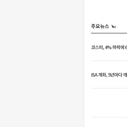
주요뉴스
코스피, 4% 하락에 
ISA 계좌, 5년마다