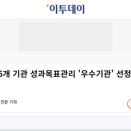
6개 기관 성과목표관리 '우수기관' 선
책전문 기자