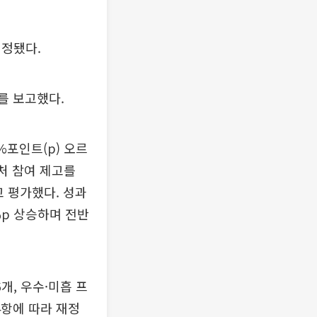
선정됐다.
를 보고했다.
%포인트(p) 오르
부처 참여 제고를
 평가했다. 성과
%p 상승하며 전반
, 우수·미흡 프
4항에 따라 재정