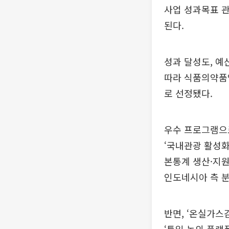
사업 성과목표 관
된다.
성과 달성도, 예
따라 식품의약품안
로 선정됐다.
우수 프로그램으로
‘국내관광 활성화(
본통계 생산·지원
인도네시아 측 분
반면, ‘온실가스