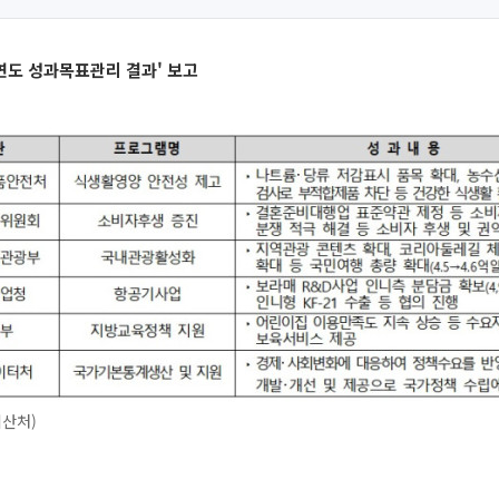
계연도 성과목표관리 결과' 보고
예산처)