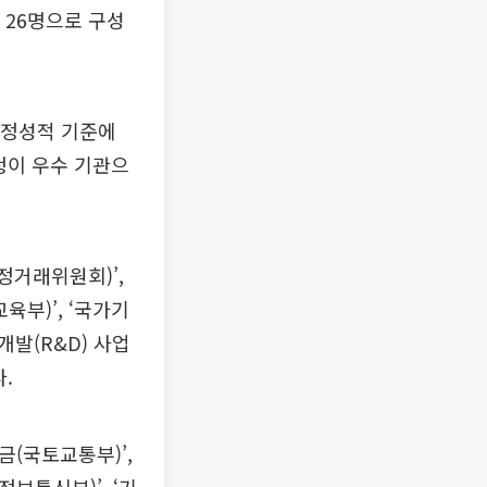
 26명으로 구성
 정성적 기준에
청이 우수 기관으
정거래위원회)’,
육부)’, ‘국가기
발(R&D) 사업
.
금(국토교통부)’,