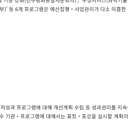
폼 기능 강화(민주평화동일자문회의)’, ‘우정서비스(과학기술정
)’ 등 6개 프로그램은 예산집행‧사업관리가 다소 미흡한
 저성과 프로그램에 대해 개선계획 수립 등 성과관리를 지속
수 기관‧프로그램에 대해서는 표창‧포상을 실시할 계획이