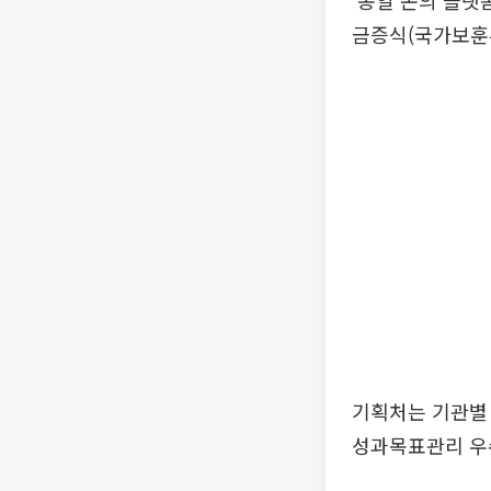
‘통일 논의 플랫
금증식(국가보훈부
기획처는 기관별
성과목표관리 우