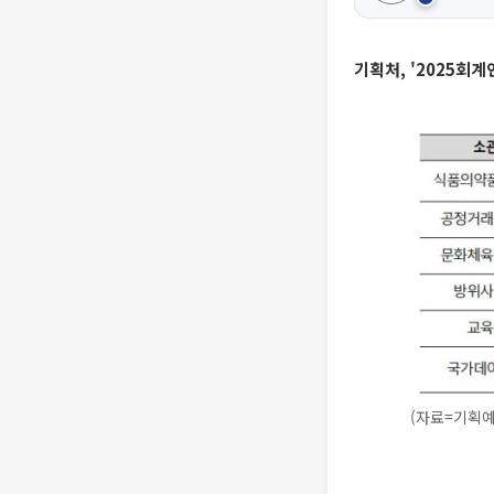
기획처, '2025회
(자료=기획