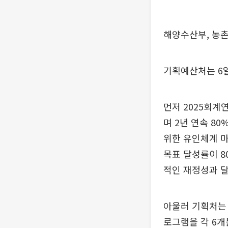
해양수산부, 농
기획예산처는 6일
먼저 2025회계
며 2년 연속 8
위한 유인체계 마
목표 달성률이 8
적인 재정성과 달
아울러 기획처는 
로그램을 각 6개