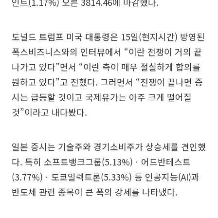
인트(1.17%) 오른 3814.46에 마감했다.
도널드 트럼프 미국 대통령은 15일(현지시간) 방영된
폭스비즈니스와의 인터뷰에서 “이란 전쟁이 거의 끝
나가고 있다”면서 “이란 측이 매우 절실하게 합의를
원하고 있다”고 전했다. 그러면서 “전쟁이 끝나면 증
시는 급등할 것이고 국제유가는 아주 크게 떨어질
것”이라고 내다봤다.
일본 증시는 기술주와 경기소비주가 상승세를 견인했
다. 특히 소프트뱅크그룹(5.13%)ㆍ어드반테스트
(3.77%)ㆍ도쿄일렉트론(5.33%) 등 인공지능(AI)과
반도체 관련 종목이 큰 폭의 강세를 나타냈다.