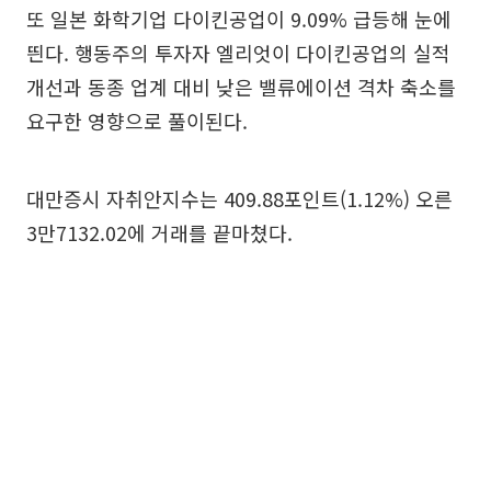
또 일본 화학기업 다이킨공업이 9.09% 급등해 눈에
띈다. 행동주의 투자자 엘리엇이 다이킨공업의 실적
개선과 동종 업계 대비 낮은 밸류에이션 격차 축소를
요구한 영향으로 풀이된다.
대만증시 자취안지수는 409.88포인트(1.12%) 오른
3만7132.02에 거래를 끝마쳤다.