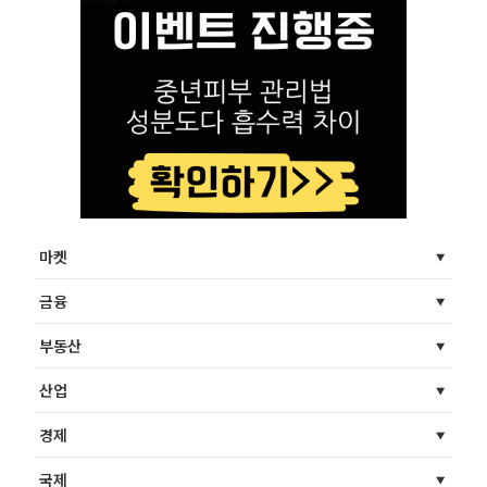
마켓
금융
부동산
산업
경제
국제