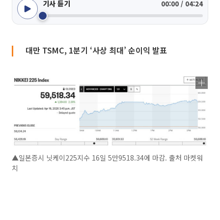
기사 듣기
00:00 / 04:24
대만 TSMC, 1분기 ‘사상 최대’ 순이익 발표
▲일본증시 닛케이225지수 16일 5만9518.34에 마감. 출처 마켓워
치