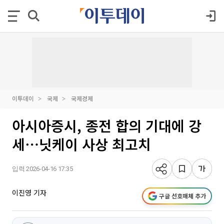
이투데이
국제
국제경제
아시아증시, 종전 합의 기대에 강
세⋯닛케이 사상 최고치
입력 2026-04-16 17:35
이진영 기자
구글 선호매체 추가