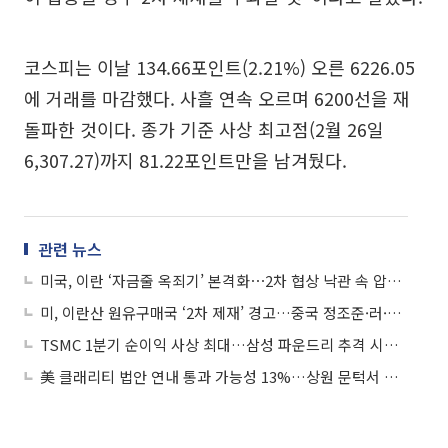
코스피는 이날 134.66포인트(2.21%) 오른 6226.05
에 거래를 마감했다. 사흘 연속 오르며 6200선을 재
돌파한 것이다. 종가 기준 사상 최고점(2월 26일
6,307.27)까지 81.22포인트만을 남겨뒀다.
관련 뉴스
미국, 이란 ‘자금줄 옥죄기’ 본격화⋯2차 협상 낙관 속 압박 극대화
미, 이란산 원유구매국 ‘2차 제재’ 경고…중국 정조준·러·이란 판매 허가 종료
TSMC 1분기 순이익 사상 최대…삼성 파운드리 추격 시험대
美 클래리티 법안 연내 통과 가능성 13%…상원 문턱서 제동