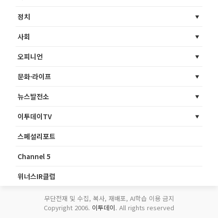
정치
사회
오피니언
문화·라이프
뉴스발전소
이투데이TV
스페셜리포트
Channel 5
위너스IR클럽
무단전재 및 수집, 복사, 재배포, AI학습 이용 금지
Copyright 2006.
이투데이
. All rights reserved