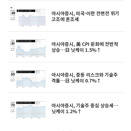
아시아증시, 미국·이란 전면전 위기
고조에 혼조세
아시아증시, 美 CPI 둔화에 전반적
상승⋯日 닛케이 1.5%↑
아시아증시, 중동 리스크와 기술주
격돌⋯日 닛케이 0.7%↑
아시아증시, 기술주 중심 상승세⋯
닛케이 1.2%↑