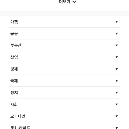
더보기
마켓
금융
부동산
산업
경제
국제
정치
사회
오피니언
문화·라이프