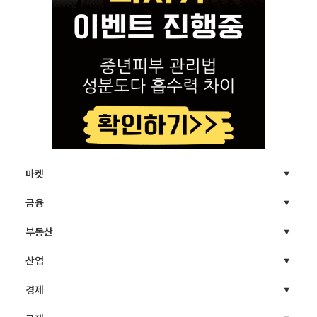
마켓
금융
부동산
산업
경제