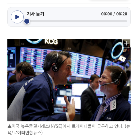
기사 듣기
00:00 / 08:28
▲미국 뉴욕증권거래소(NYSE)에서 트레이더들이 근무하고 있다. (뉴
욕/로이터연합뉴스)