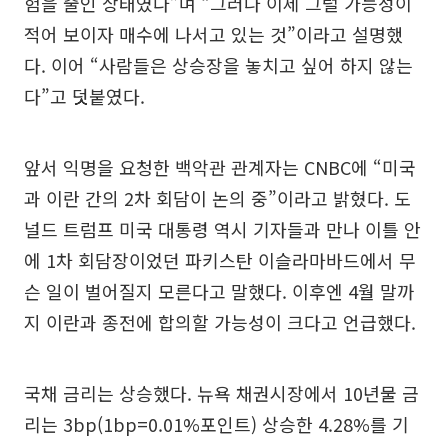
험을 줄인 상태였다”며 “그러나 이제 그럴 가능성이
적어 보이자 매수에 나서고 있는 것”이라고 설명했
다. 이어 “사람들은 상승장을 놓치고 싶어 하지 않는
다”고 덧붙였다.
앞서 익명을 요청한 백악관 관계자는 CNBC에 “미국
과 이란 간의 2차 회담이 논의 중”이라고 밝혔다. 도
널드 트럼프 미국 대통령 역시 기자들과 만나 이틀 안
에 1차 회담장이었던 파키스탄 이슬라마바드에서 무
슨 일이 벌어질지 모른다고 말했다. 이후엔 4월 말까
지 이란과 종전에 합의할 가능성이 크다고 언급했다.
국채 금리는 상승했다. 뉴욕 채권시장에서 10년물 금
리는 3bp(1bp=0.01%포인트) 상승한 4.28%를 기