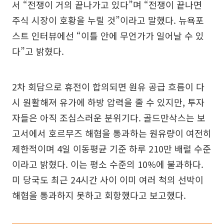
서 “전쟁이 거의 끝나가고 있다”며 “전쟁이 끝나면
주식 시장이 호황을 누릴 것”이라고 말했다. 뉴욕포
스트 인터뷰에선 “이틀 안에 무언가가 일어날 수 있
다”고 밝혔다.
2차 회담으로 휴전이 합의되면 원유 공급 흐름이 다
시 원활해져 유가에 하방 압력을 줄 수 있지만, 투자
자들은 아직 조심스러운 분위기다. 골드만삭스는 보
고서에서 호르무즈 해협을 통과하는 원유량이 여전히
제한적이며 4일 이동평균 기준 하루 210만 배럴 수준
이라고 밝혔다. 이는 평소 수준의 10%에 불과하다.
미 당국도 최근 24시간 사이 이미 여러 척의 선박이
해협을 통과하지 못하고 회항했다고 보고했다.