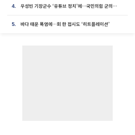
우성빈 기장군수 ‘유튜브 정치’에…국민의힘 군의원들 집단 반발
4.
바다 태운 폭염에…회 한 접시도 ‘히트플레이션’
5.