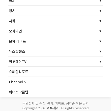
국제
정치
사회
오피니언
문화·라이프
뉴스발전소
이투데이TV
스페셜리포트
Channel 5
위너스IR클럽
무단전재 및 수집, 복사, 재배포, AI학습 이용 금지
Copyright 2006.
이투데이
. All rights reserved