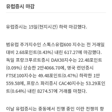
유럽증시 마감
유럽증시는 15일(현지시간) 하락 마감했다.
범유럽 주가지수인 스톡스유럽600 지수는 전 거래일
대비 2.68포인트(0.43%) 내린 617.27에 마감했다.
독일 프랑크푸르트증시 DAX30지수는 22.48포인트
(0.09%) 상승한 2만4066.70에, 영국 런던증시
FTSE100지수는 49.48포인트(0.47%) 하락한 1만
559.58에, 프랑스 파리증시 CAC40지수는 53.29포인
트(0.64%) 내린 8274.57에 거래를 마쳤다.
이날 유럽증시는 중동에서 진행 중인 이란 전쟁의 향