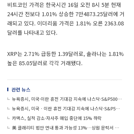
비트코인 가격은 한국시간 16일 오전 8시 5분 현재
24시간 전보다 1.01% 상승한 7만4873.25달러에 거
래되고 있다. 이더리움 가격은 1.81% 오른 2363.08
달러를 나타내고 있다.
XRP는 2.71% 급등한 1.39달러로, 솔라나는 1.81%
높은 85.05달러로 각각 거래됐다.
관련 뉴스
뉴욕증시, 미국·이란 휴전 기대감 지속에 나스닥·S&P500 사상 최고치
뉴욕증시, 미국ㆍ이란 휴전 기대감 지속에 나스닥·S&P500 사상 최고치
카맥스, 실적 감소·자사주 매입 중단에 15% 하락
美 클래리티 법안 연내 통과 가능성 13%…상원 문턱서 제동