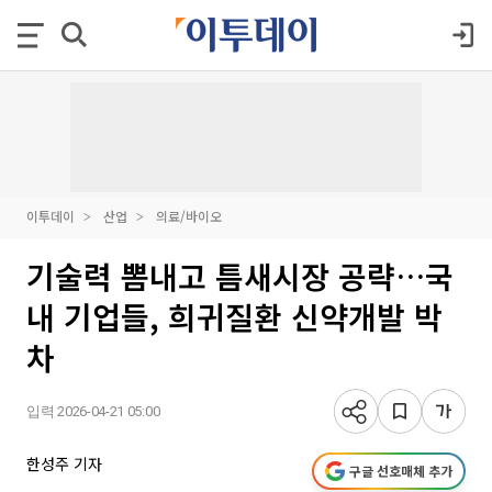
이투데이
산업
의료/바이오
기술력 뽐내고 틈새시장 공략…국
내 기업들, 희귀질환 신약개발 박
차
입력 2026-04-21 05:00
한성주 기자
구글 선호매체 추가