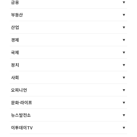
금융
부동산
산업
경제
국제
정치
사회
오피니언
문화·라이프
뉴스발전소
이투데이TV