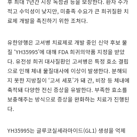
후 최대 7년간 시장 독점권 등을 보장한다. 환자 수가
적고 수익성이 낮지만, 미충족 수요가 큰 희귀질환 치
료제 개발을 촉진하기 위한 조처다.
유한양행은 고셔병 치료제로 개발 중인 신약 후보 물
질 ‘YH35995’에 대해 FDA 희귀의약품 지정을 받았
다. 유전성 희귀 대사질환인 고셔병은 특정 효소 결핍
으로 인해 체내 물질대사에 이상이 발생한다. 분해되
지 못한 지방질이 ‘고셔 세포’가 돼 간, 비장 등 체내에
축적돼 다양한 전신 증상을 유발한다. 부족한 효소를
보충해주는 방식으로 증상을 완화하는 치료가 진행된
다.
YH35995는 글루코실세라마이드(GL1) 생성을 억제