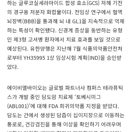
하는 글루코실세라마이드 합성 효소(GCS) 저해 기전
의 경구용 저분자 화합물이다. 전임상 연구에서 혈액
뇌장벽(BBB)을 통과해 뇌 내 GL1을 지속적으로 억제
하는 특성이 확인됐다. 신경계 증상을 동반하는 유형
인 제3형 고셔병 환자에서 치료 효과를 보일 것으로
예상된다. 유한양행은 지난해 7월 식품의약품안전처
로부터 YH35995 1상 임상시험 계획(IND)을 승인받
았다.
에이비엘바이오는 글로벌 파트너사 컴퍼스 테라퓨틱
스가 개발 중인 담도암 치료제 ‘토베시미그
(ABL001)’에 대해 FDA 희귀의약품 지정을 받았다.
담도는 간에서 생성된 담즙이 십이지장으로 이동하는
통로로, 건강검진을 통해 이상을 확인하기 어려우며