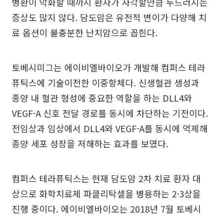
병환이 악화할 때까지 환자가 자각할만큼 두드러지는
증상도 많지 않다. 담도암은 유전적 변이가 다양해 치
료 옵션이 불충분한 난치암으로 꼽힌다.
토베시미그는 에이비엘바이오가 개발해 컴퍼스 테라
퓨틱스에 기술이전한 이중항체다. 신생혈관 생성과
종양 내 혈관 형성에 중요한 역할을 하는 DLL4와
VEGF-A 신호 전달 경로를 동시에 차단하는 기전이다.
전임상과 임상에서 DLL4와 VEGF-A를 동시에 억제해
종양 세포 성장을 저해하는 효과를 보였다.
컴퍼스 테라퓨틱스는 현재 담도암 2차 치료 환자 대
상으로 화학치료제 파클리탁셀을 병용하는 2·3상을
진행 중이다. 에이비엘바이오는 2018년 7월 토베시