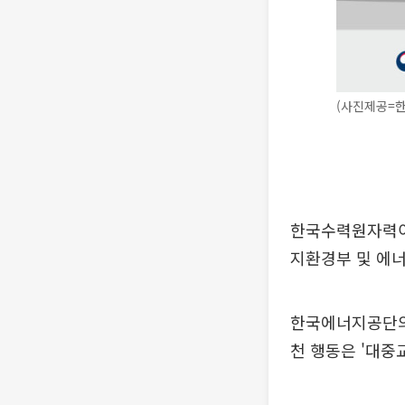
(사진제공=
한국수력원자력이
지환경부 및 에
한국에너지공단의 
천 행동은 '대중