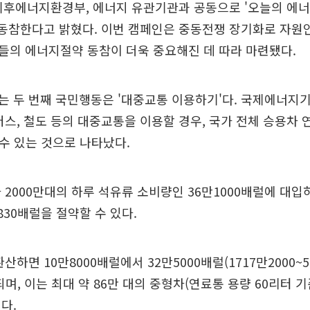
 기후에너지환경부, 에너지 유관기관과 공동으로 '오늘의 에
 동참한다고 밝혔다. 이번 캠페인은 중동전쟁 장기화로 자원
들의 에너지절약 동참이 더욱 중요해진 데 따라 마련됐다.
 두 번째 국민행동은 '대중교통 이용하기'다. 국제에너지기구
버스, 철도 등의 대중교통을 이용할 경우, 국가 전체 승용차
 수 있는 것으로 나타났다.
 2000만대의 하루 석유류 소비량인 36만1000배럴에 대입하
830배럴을 절약할 수 있다.
산하면 10만8000배럴에서 32만5000배럴(1717만2000~5
되며, 이는 최대 약 86만 대의 중형차(연료통 용량 60리터 기
다.