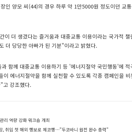
장인 양모 씨(44)의 경우 하루 약 1만5000원 정도이던 교통
시간이 더 생겼다는 즐거움과 대중교통 이용이라는 국가적 챌
 더 당당한 아빠가 된 기분"이라고 밝혔다.
과 함께 대중교통 이용하기 등 '에너지절약 국민행동'에 적
민들이 에너지절약을 함께 실천할 수 있도록 각종 캠페인을 
"고 강조했다.
전관리 역량 강화 워크숍 개최
장, 취임 첫 해외 행보로 체코행⋯"두코바니 원전 완수 총력"