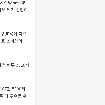
너지절약 국민행
안보 위기 상황이
(IEA)에 따르
 연료 소비량의
면 하루 3610배
167만 5000리
준)에 주유할 수