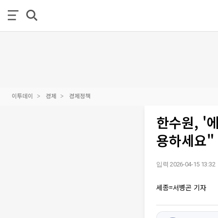
이투데이
경제
경제정책
한수원, 
용하세요"
입력 2026-04-15 13:32
세종=서병곤 기자