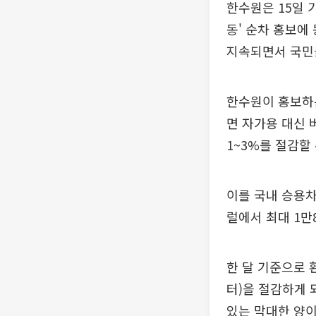
한수원은 15일
동' 순차 홍보에
지속되면서 국민
한수원이 홍보하는
면 자가용 대신 
1~3%를 절감할
이를 국내 승용차
럴에서 최대 1만
한 달 기준으로 환
터)을 절감하게 
있는 막대한 양이