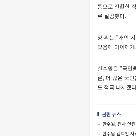
통으로 전환한 직
로 절감했다.
양 씨는 "개인 
있음에 아이에게도
한수원은 "국민들
론, 더 많은 국
도 적극 나서겠다
관련 뉴스
한수원, 전사 안
한수원 김희천 사