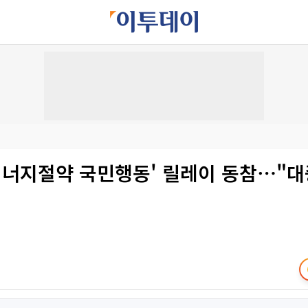
'에너지절약 국민행동' 릴레이 동참⋯"