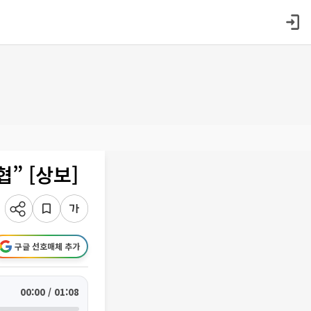
” [상보]
구글 선호매체 추가
00:00 / 01:08