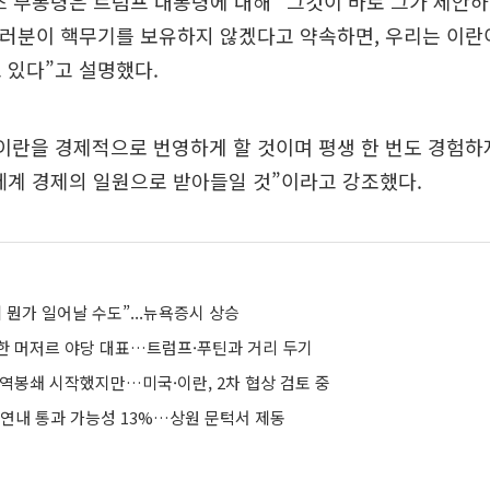
스 부통령은 트럼프 대통령에 대해 “그것이 바로 그가 제안
여러분이 핵무기를 보유하지 않겠다고 약속하면, 우리는 이란
 있다”고 설명했다.
이란을 경제적으로 번영하게 할 것이며 평생 한 번도 경험하
세계 경제의 일원으로 받아들일 것”이라고 강조했다.
 뭔가 일어날 수도”...뉴욕증시 상승
한 머저르 야당 대표…트럼프·푸틴과 거리 두기
 역봉쇄 시작했지만…미국·이란, 2차 협상 검토 중
 연내 통과 가능성 13%…상원 문턱서 제동