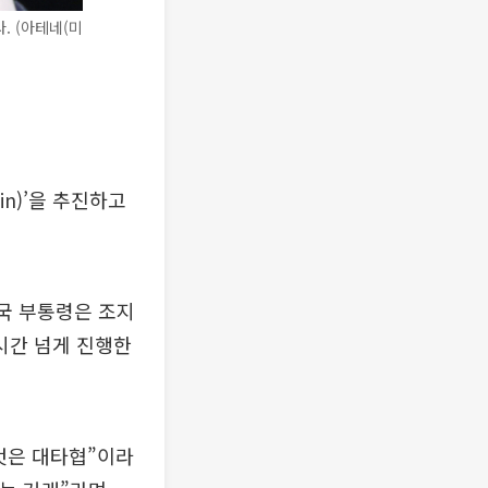
. (아테네(미
in)’을 추진하고
미국 부통령은 조지
0시간 넘게 진행한
것은 대타협”이라