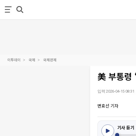
이투데이
국제
국제경제
美 부통령 
입력 2026-04-15 08:31
변효선 기자
기사 듣기