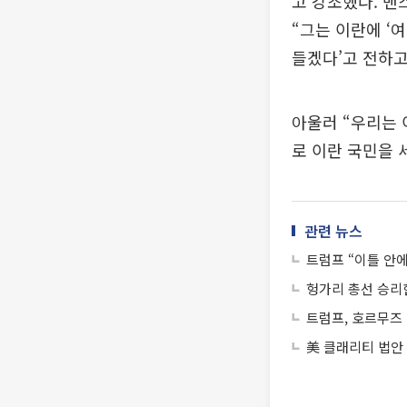
고 강조했다. 밴
“그는 이란에 ‘
들겠다’고 전하고
아울러 “우리는 
로 이란 국민을 
관련 뉴스
트럼프 “이틀 안에
헝가리 총선 승리
트럼프, 호르무즈
美 클래리티 법안