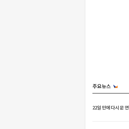
주요뉴스
22일 만에 다시 문 