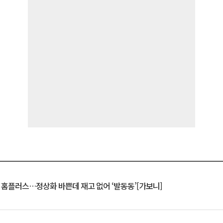
연 홈플러스…정상화 바쁜데 재고 없어 ‘발동동’[가보니]