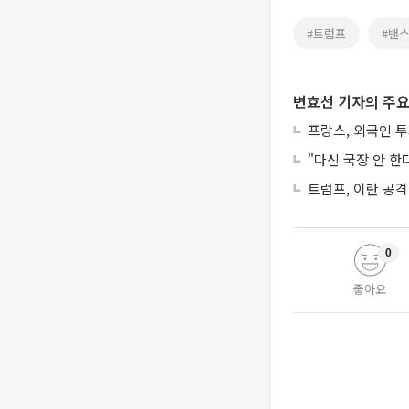
#트럼프
#밴
변효선 기자의 주요
프랑스, 외국인 
"다신 국장 안 한
트럼프, 이란 공격
0
좋아요