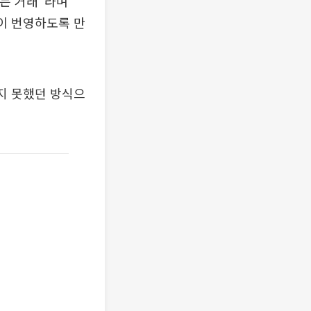
하는 거래”라며
이 번영하도록 만
지 못했던 방식으