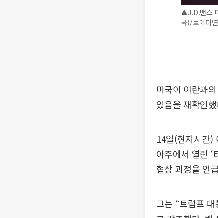
▲J.D.밴스
국)/로이터
미국이 이란과의 협
있음을 재확인했
14일(현지시간)
아주에서 열린 ‘
협상 과정을 언급
그는 “트럼프 대