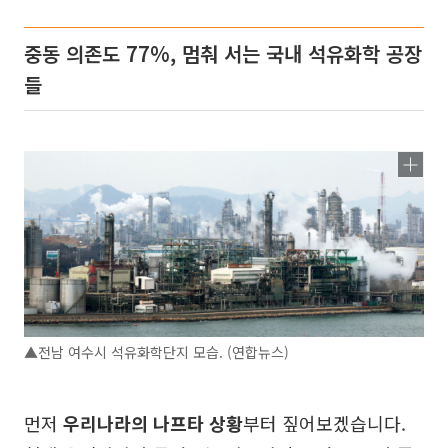
중동 의존도 77%, 멈춰 서는 국내 석유화학 공장
들
▲전남 여수시 석유화학단지 모습. (연합뉴스)
먼저
우리나라의 나프타 상황
부터 짚어보겠습니다.