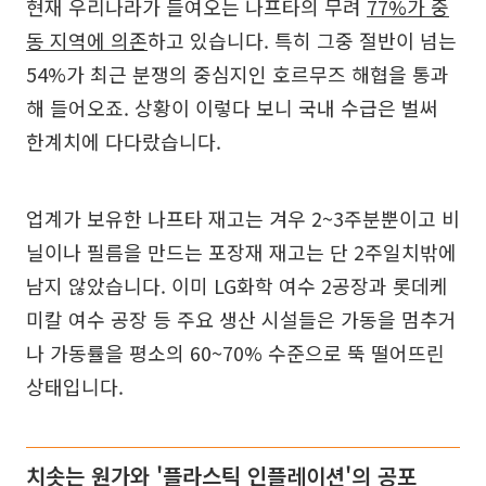
현재 우리나라가 들여오는 나프타의 무려
77%가 중
동 지역에 의존
하고 있습니다. 특히 그중 절반이 넘는
54%가 최근 분쟁의 중심지인 호르무즈 해협을 통과
해 들어오죠. 상황이 이렇다 보니 국내 수급은 벌써
한계치에 다다랐습니다.
업계가 보유한 나프타 재고는 겨우 2~3주분뿐이고 비
닐이나 필름을 만드는 포장재 재고는 단 2주일치밖에
남지 않았습니다. 이미 LG화학 여수 2공장과 롯데케
미칼 여수 공장 등 주요 생산 시설들은 가동을 멈추거
나 가동률을 평소의 60~70% 수준으로 뚝 떨어뜨린
상태입니다.
치솟는 원가와 '플라스틱 인플레이션'의 공포