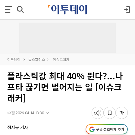
이투데이
뉴스발전소
이슈크래커
플라스틱값 최대 40% 뛴다?...나
프타 끊기면 벌어지는 일 [이슈크
래커]
수정 2026-04-14 13:30
정지윤 기자
구글 선호매체 추가