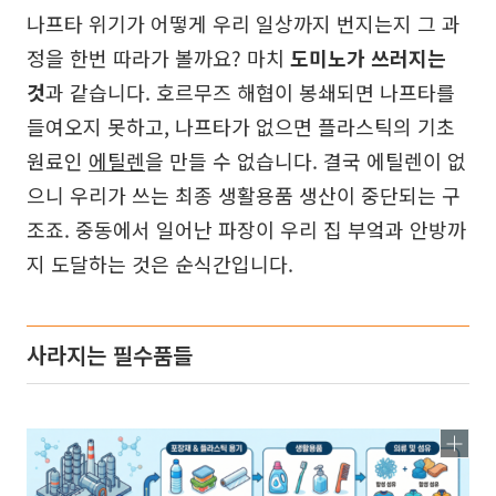
나프타 위기가 어떻게 우리 일상까지 번지는지 그 과
정을 한번 따라가 볼까요? 마치
도미노가 쓰러지는
것
과 같습니다. 호르무즈 해협이 봉쇄되면 나프타를
들여오지 못하고, 나프타가 없으면 플라스틱의 기초
원료인
에틸렌
을 만들 수 없습니다. 결국 에틸렌이 없
으니 우리가 쓰는 최종 생활용품 생산이 중단되는 구
조죠. 중동에서 일어난 파장이 우리 집 부엌과 안방까
지 도달하는 것은 순식간입니다.
사라지는 필수품들