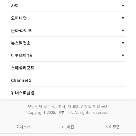
사회
오피니언
문화·라이프
뉴스발전소
이투데이TV
스페셜리포트
Channel 5
위너스IR클럽
무단전재 및 수집, 복사, 재배포, AI학습 이용 금지
Copyright 2006.
이투데이
. All rights reserved
회사소개
PC버전
사이트맵