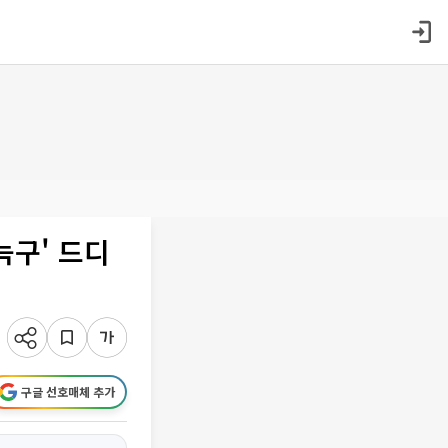
늑구' 드디
구글 선호매체 추가