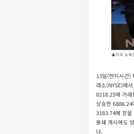
▲미국 뉴욕
13일(현지시간)
래소(NYSE)에서
8218.25에 거
상승한 6886.2
3183.74에 
봉쇄 개시에도 
다.