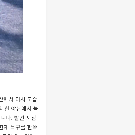
야산에서 다시 모습
의 한 야산에서 늑
니다. 발견 지점
 현재 늑구를 한쪽