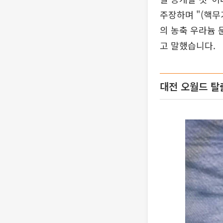
주장하며 "(핵무
의 농축 우라늄 
고 말했습니다.
대전 오월드 탈출