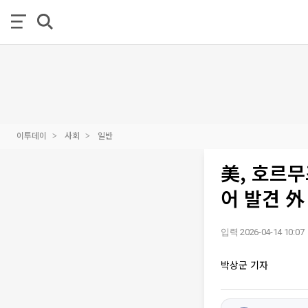
이투데이
사회
일반
美, 호르무
어 발견 外
입력 2026-04-14 10:07
박상군 기자