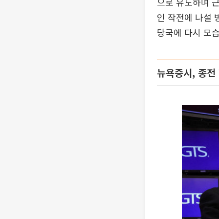
으로 유도하며 근
인 작전에 나설 
당국에 다시 모습
뉴욕증시, 종전 