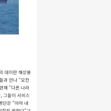
군의 대이란 해상봉
들과 만나 "오전
련해 "다른 나라
, 그들이 서비스
명단은 "아마 내
 간절히 원한다"고