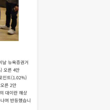
 이날 뉴욕증권거
) 오른 4만
인트(1.02%)
 오른 2만
국의 대이란 해상
아나며 반등했습니