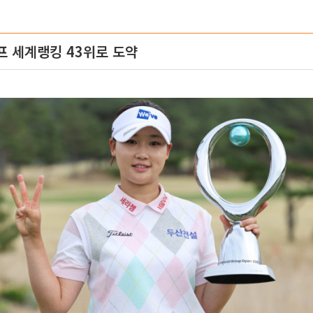
프 세계랭킹 43위로 도약