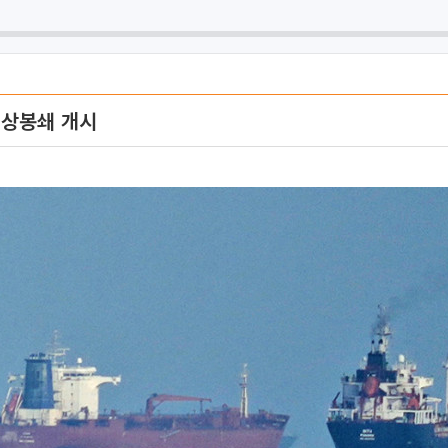
해상봉쇄 개시