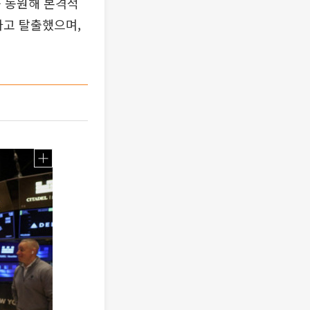
를 동원해 본격적
파고 탈출했으며,