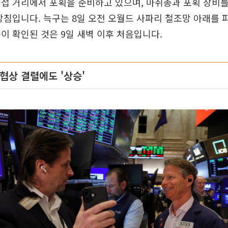
접 거리에서 포획을 준비하고 있으며, 마취총과 포획 장비
방침입니다. 늑구는 8일 오전 오월드 사파리 철조망 아래를 
이 확인된 것은 9일 새벽 이후 처음입니다.
협상 결렬에도 '상승'