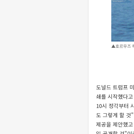
▲호르무즈 해
도널드 트럼프 미
쇄를 시작했다고
10시 정각부터 
도 그렇게 할 것
제공을 제안했고 
일 공개할 것"이