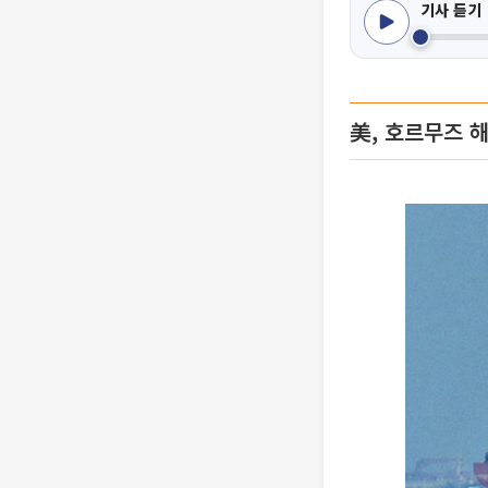
기사 듣기
美, 호르무즈 