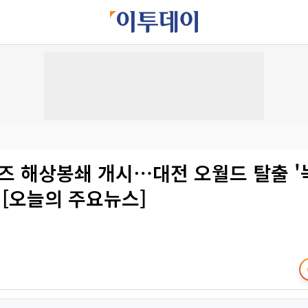
즈 해상봉쇄 개시⋯대전 오월드 탈출 '
 [오늘의 주요뉴스]