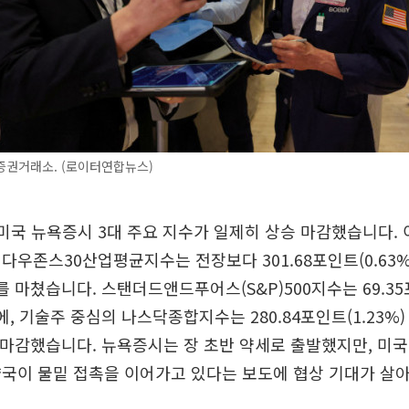
증권거래소. (로이터연합뉴스)
 미국 뉴욕증시 3대 주요 지수가 일제히 상승 마감했습니다.
 다우존스30산업평균지수는 전장보다 301.68포인트(0.63%
래를 마쳤습니다. 스탠더드앤드푸어스(S&P)500지수는 69.35포
4에, 기술주 중심의 나스닥종합지수는 280.84포인트(1.23%)
장을 마감했습니다. 뉴욕증시는 장 초반 약세로 출발했지만, 미
양국이 물밑 접촉을 이어가고 있다는 보도에 협상 기대가 살