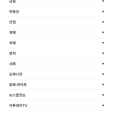
금융
부동산
산업
경제
국제
정치
사회
오피니언
문화·라이프
뉴스발전소
이투데이TV