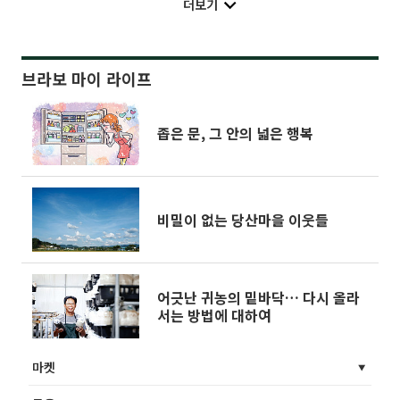
더보기
브라보 마이 라이프
좁은 문, 그 안의 넓은 행복
비밀이 없는 당산마을 이웃들
어긋난 귀농의 밑바닥… 다시 올라
서는 방법에 대하여
마켓