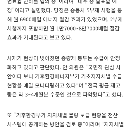
험료율 인하를 협의 중”이라며 “내주 중 발표할 예
정”이라고 설명했다. 당정은 승용차 5부제 시행을 통
해 월 6900배럴 에너지 절감 효과가 있었으며, 2부제
시행까지 포함하면 월 1만7000~8만7000배럴 절감
효과가 기대된다고 보고 있다.
사재기 현상이 빚어졌던 종량제 봉투는 수급이 안정
화하고 있다고 판단했다. 안 의원은 “국민적 관심 사
안이다 보니 기후환경에너지부가 기초지자체별 수급
현황을 매일 모니터링하고 있다”며 “전국 평균 재고
량은 약 3~4개월분 수준인 것으로 파악됐다”고 했다.
또 “기후환경부가 지자체별 물량 보급 현황을 전산
시스템에 공개하는 방안을 검토 중”이라며 “지자체별