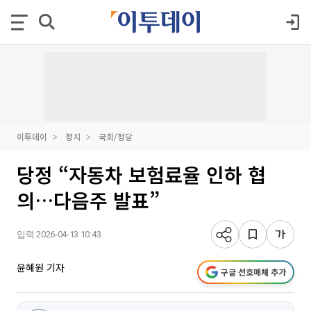
이투데이
정치
국회/정당
당정 “자동차 보험료율 인하 협
의…다음주 발표”
입력 2026-04-13 10:43
윤혜원 기자
구글 선호매체 추가