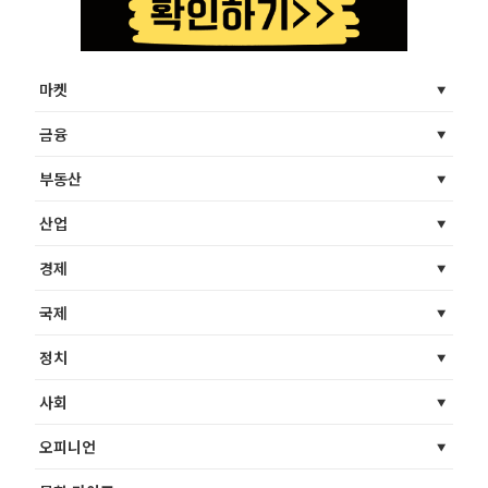
마켓
금융
부동산
산업
경제
국제
정치
사회
오피니언