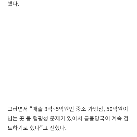
했다.
그러면서 “매출 3억~5억원인 중소 가맹점, 50억원이
넘는 곳 등 형평성 문제가 있어서 금융당국이 계속 검
토하기로 했다”고 전했다.