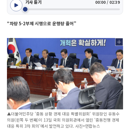
기사 듣기
00:00 / 02:39
“차량 5·2부제 시행으로 운행량 줄어”
▲더불어민주당 '중동 상황 경제 대응 특별위원회' 위원장인 유동수
의원(왼쪽 두 번째)이 13일 국회 의원회관에서 열린 '중동전쟁 경제
대응 특위 3차 회의'에서 발언하고 있다. 사진=연합뉴스