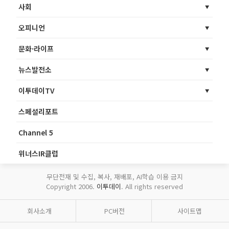
사회
오피니언
문화·라이프
뉴스발전소
이투데이TV
스페셜리포트
Channel 5
위너스IR클럽
무단전재 및 수집, 복사, 재배포, AI학습 이용 금지
Copyright 2006.
이투데이
. All rights reserved
회사소개
PC버전
사이트맵