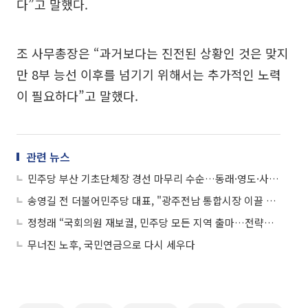
다”고 말했다.
조 사무총장은 “과거보다는 진전된 상황인 것은 맞지
만 8부 능선 이후를 넘기기 위해서는 추가적인 노력
이 필요하다”고 말했다.
관련 뉴스
민주당 부산 기초단체장 경선 마무리 수순…동래·영도·사상 후보 확정
송영길 전 더불어민주당 대표, "광주전남 통합시장 이끌 인물은 김영록 뿐"
정청래 “국회의원 재보궐, 민주당 모든 지역 출마…전략공천 원칙”
무너진 노후, 국민연금으로 다시 세우다