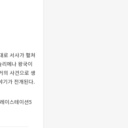
무대로 서사가 펼쳐
 솔리메나 왕국이
과거의 사건으로 생
이야기가 전개된다.
 플레이스테이션5