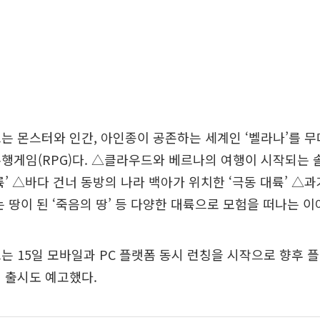
는 몬스터와 인간, 아인종이 공존하는 세계인 ‘벨라나’를 
행게임(RPG)다. △클라우드와 베르나의 여행이 시작되는
륙’ △바다 건너 동방의 나라 백아가 위치한 ‘극동 대륙’ △
는 땅이 된 ‘죽음의 땅’ 등 다양한 대륙으로 모험을 떠나는 
는 15일 모바일과 PC 플랫폼 동시 런칭을 시작으로 향후
 출시도 예고했다.