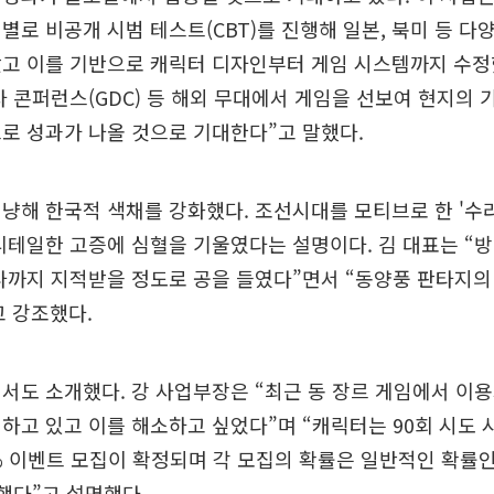
별로 비공개 시범 테스트(CBT)를 진행해 일본, 북미 등 다
았고 이를 기반으로 캐릭터 디자인부터 게임 시스템까지 수정
자 콘퍼런스(GDC) 등 해외 무대에서 게임을 선보여 현지의 
로 성과가 나올 것으로 기대한다”고 말했다.
냥해 한국적 색채를 강화했다. 조선시대를 모티브로 한 '수라
디테일한 고증에 심혈을 기울였다는 설명이다. 김 대표는 “
나까지 지적받을 정도로 공을 들였다”면서 “동양풍 판타지의
 강조했다.
서도 소개했다. 강 사업부장은 “최근 동 장르 게임에서 이
하고 있고 이를 해소하고 싶었다”며 “캐릭터는 90회 시도 
0% 이벤트 모집이 확정되며 각 모집의 확률은 일반적인 확률인 
했다”고 설명했다.