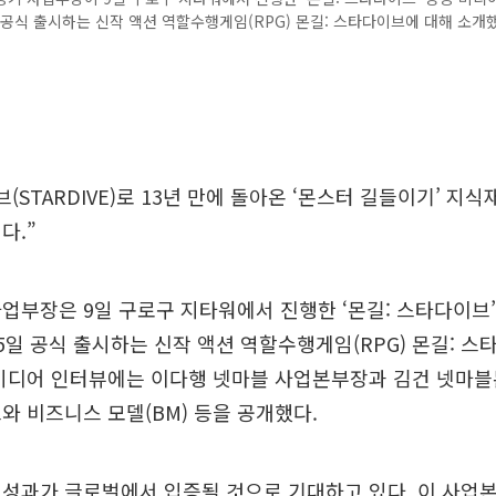
 공식 출시하는 신작 액션 역할수행게임(RPG) 몬길: 스타다이브에 대해 소개했
(STARDIVE)로 13년 만에 돌아온 ‘몬스터 길들이기’ 지식
다.”
업부장은 9일 구로구 지타워에서 진행한 ‘몬길: 스타다이브’
5일 공식 출시하는 신작 액션 역할수행게임(RPG) 몬길: 
 미디어 인터뷰에는 이다행 넷마블 사업본부장과 김건 넷마블
와 비즈니스 모델(BM) 등을 공개했다.
 성과가 글로벌에서 입증될 것으로 기대하고 있다. 이 사업