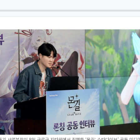
기 사업부장이 9일 구로구 지타워에서 진행한 ‘몬길: 스타다이브’ 공동 미디