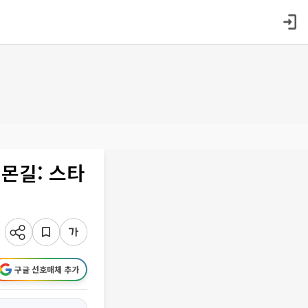
‘몬길: 스타
구글 선호매체 추가