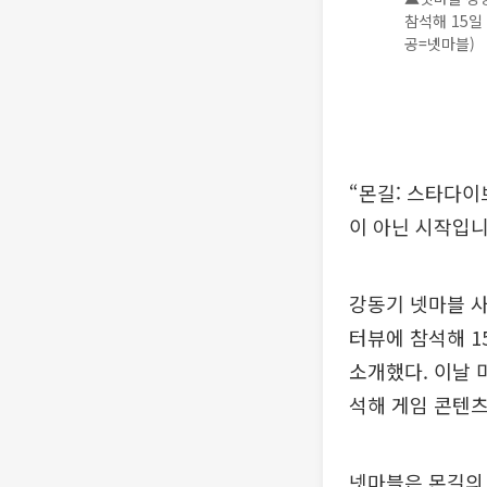
참석해 15일
공=넷마블)
“몬길: 스타다이브
이 아닌 시작입니
강동기 넷마블 사
터뷰에 참석해 1
소개했다. 이날
석해 게임 콘텐츠
넷마블은 몬길의