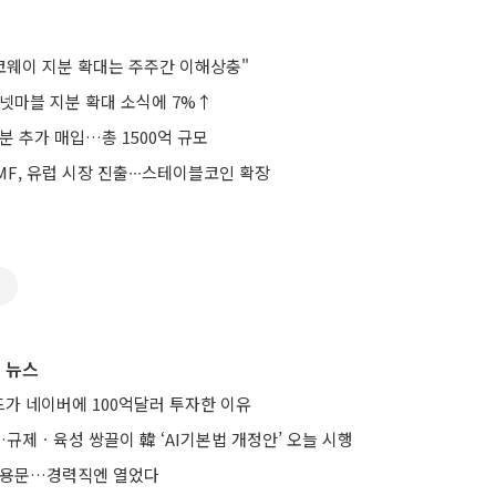
 코웨이 지분 확대는 주주간 이해상충"
 넷마블 지분 확대 소식에 7%↑
분 추가 매입…총 1500억 규모
F, 유럽 시장 진출∙∙∙스테이블코인 확장
길
 뉴스
가 네이버에 100억달러 투자한 이유
규제ㆍ육성 쌍끌이 韓 ‘AI기본법 개정안’ 오늘 시행
 채용문…경력직엔 열었다