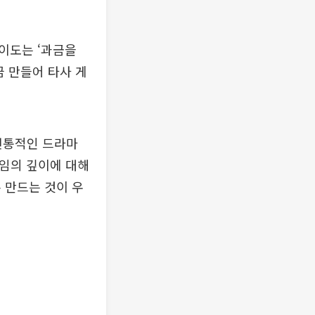
난이도는 ‘과금을
끔 만들어 타사 게
 전통적인 드라마
게임의 깊이에 대해
 만드는 것이 우