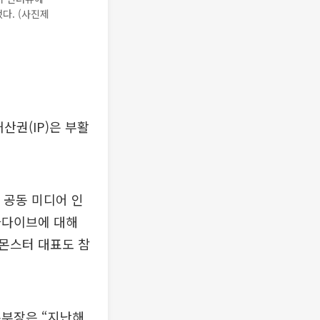
다. (사진제
재산권(IP)은 부활
 공동 미디어 인
스타다이브에 대해
몬스터 대표도 참
본부장은 “지난해