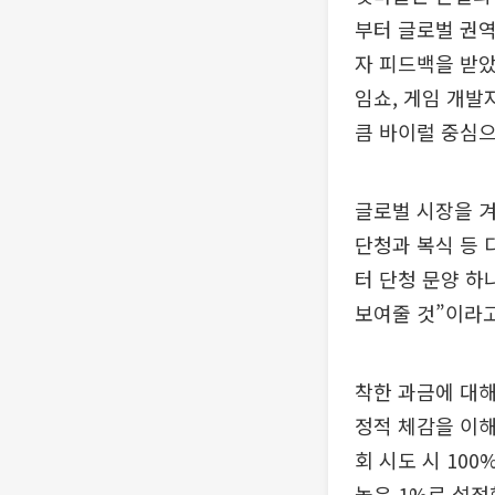
부터 글로벌 권역
자 피드백을 받
임쇼, 게임 개발
큼 바이럴 중심으
글로벌 시장을 겨
단청과 복식 등 
터 단청 문양 하
보여줄 것”이라고
착한 과금에 대해
정적 체감을 이해
회 시도 시 10
높은 1%로 설정