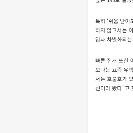
특히 ‘쉬움 난이
하지 않고서는 이
임과 차별화되는
빠른 전개 또한 
보다는 요즘 유행
서는 호불호가 있
선이라 봤다”고 