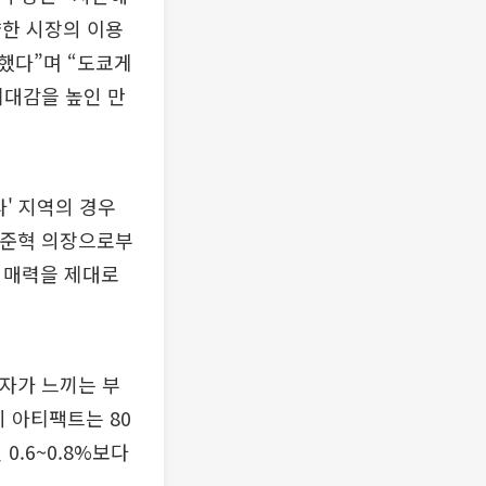
양한 시장의 이용
했다”며 “도쿄게
기대감을 높인 만
' 지역의 경우
방준혁 의장으로부
 매력을 제대로
용자가 느끼는 부
시 아티팩트는 80
0.6~0.8%보다