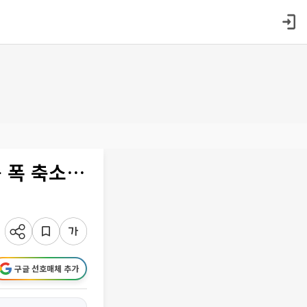
 폭 축소…
구글 선호매체 추가