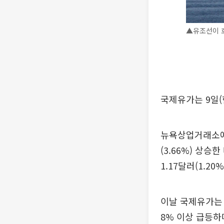
▲유조선이 
국제유가는 9일(
뉴욕상업거래소에서
(3.66%) 상승
1.17달러(1.2
이날 국제유가는 
8% 이상 급등하