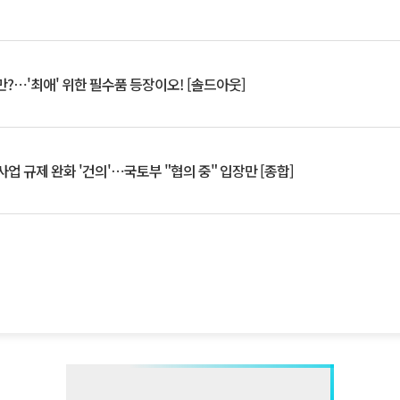
?⋯'최애' 위한 필수품 등장이오! [솔드아웃]
업 규제 완화 '건의'⋯국토부 "협의 중" 입장만 [종합]