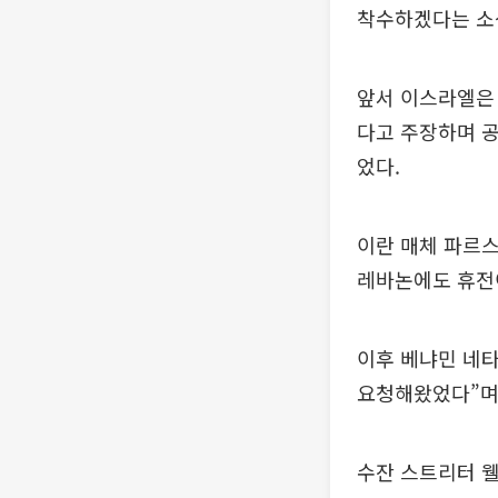
착수하겠다는 소
앞서 이스라엘은
다고 주장하며 공
었다.
이란 매체 파르스
레바논에도 휴전
이후 베냐민 네
요청해왔었다”며 
수잔 스트리터 