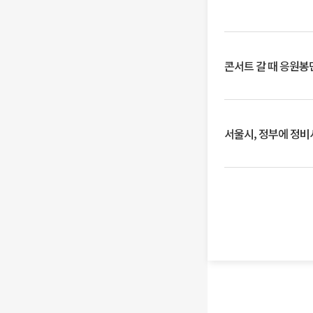
콘서트 갈 때 응원봉만
서울시, 정부에 정비사