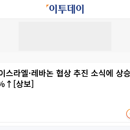
 이스라엘·레바논 협상 추진 소식에 상승
6%↑[상보]