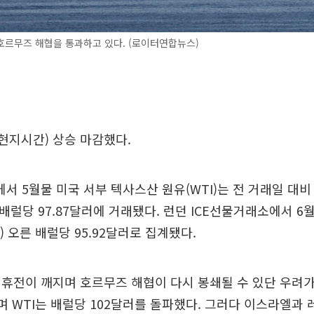
호르무즈 해협을 통과하고 있다. (로이터연합뉴스)
현지시간) 상승 마감했다.
 5월물 미국 서부 텍사스산 원유(WTI)는 전 거래일 대비 
한 배럴당 97.87달러에 거래됐다. 런던 ICE선물거래소에서 
0%) 오른 배럴당 95.92달러로 집계됐다.
휴전이 깨지며 호르무즈 해협이 다시 봉쇄될 수 있단 우려가
며 WTI는 배럴당 102달러를 돌파했다. 그러다 이스라엘과