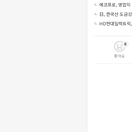
에코프로, 영업익
日, 한국산 도금강
HD현대일렉트릭, 
0
좋아요