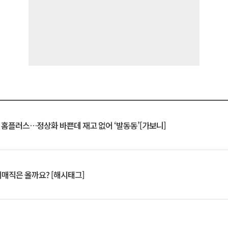
연 홈플러스…정상화 바쁜데 재고 없어 ‘발동동’[가보니]
서매직은 올까요? [해시태그]