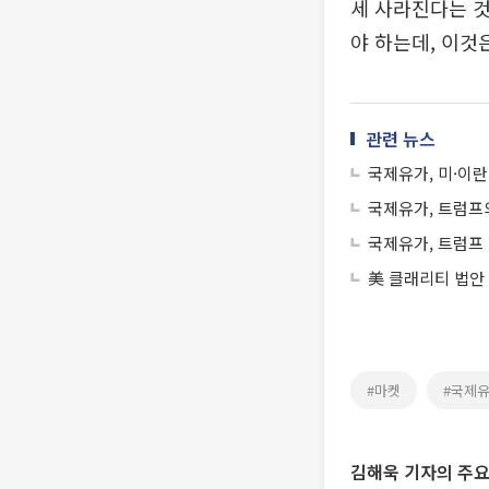
세 사라진다는 
야 하는데, 이것
관련 뉴스
국제유가, 미·이란
국제유가, 트럼프의
국제유가, 트럼프 
美 클래리티 법안
#마켓
#국제
김해욱 기자의 주요