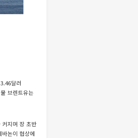
3.46달러
6월물 브렌트유는
 커지며 장 초반
 레바논이 협상에