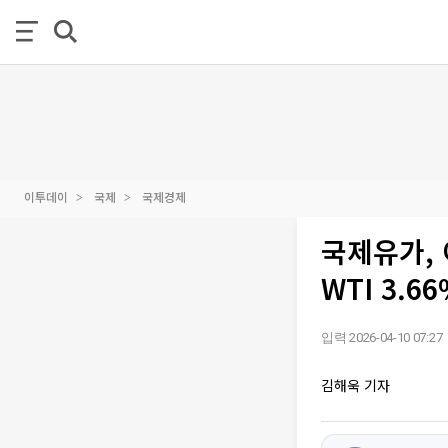
이투데이
국제
국제경제
국제유가,
WTI 3.6
입력 2026-04-10 07:27
김해욱 기자