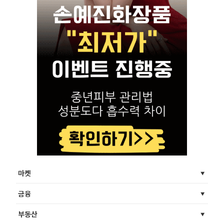
마켓
금융
부동산