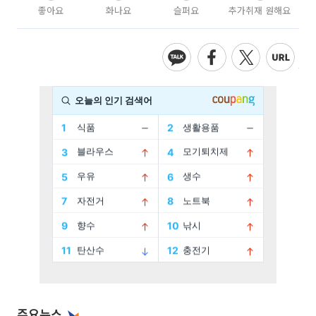
좋아요
화나요
슬퍼요
추가취재 원해요
주요뉴스