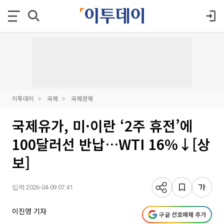
이투데이
국제
국제경제
국제유가, 미·이란 ‘2주 휴전’에
100달러선 반납…WTI 16%↓[상
보]
입력 2026-04-09 07:41
이진영 기자
구글 선호매체 추가