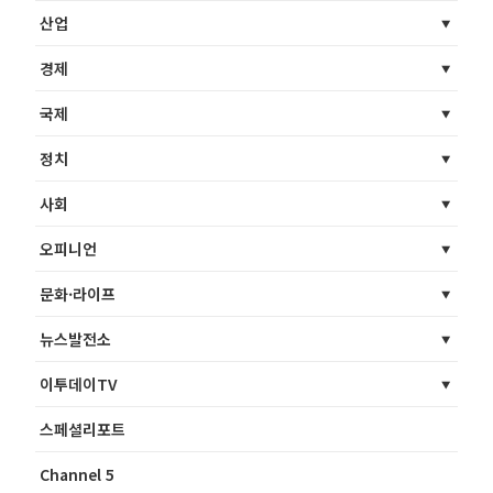
산업
경제
국제
정치
사회
오피니언
문화·라이프
뉴스발전소
이투데이TV
스페셜리포트
Channel 5