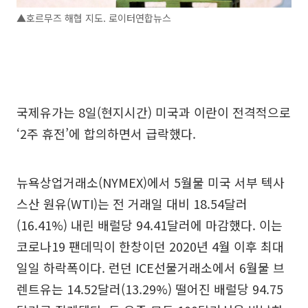
▲호르무즈 해협 지도. 로이터연합뉴스
국제유가는 8일(현지시간) 미국과 이란이 전격적으로
‘2주 휴전’에 합의하면서 급락했다.
뉴욕상업거래소(NYMEX)에서 5월물 미국 서부 텍사
스산 원유(WTI)는 전 거래일 대비 18.54달러
(16.41%) 내린 배럴당 94.41달러에 마감했다. 이는
코로나19 팬데믹이 한창이던 2020년 4월 이후 최대
일일 하락폭이다. 런던 ICE선물거래소에서 6월물 브
렌트유는 14.52달러(13.29%) 떨어진 배럴당 94.75