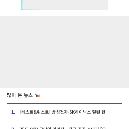
많이 본 뉴스
[베스트&워스트] 삼성전자·SK하이닉스 밀린 한 주…상상인증권은 85% 급등
1.