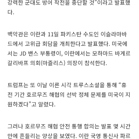
강력한 군대도 방어 작전을 중단할 것”이라고 발표했
다.
백악관은 이란과 11일 파키스탄 수도인 이슬라마바
드에서 고위급 회담을 개최한다고 발표했다. 미국에
서는 JD 밴스 부통령이, 이란에서는 모하마드 바게르
갈리바프 의회(마즐리스) 의장이 참석한다.
트럼프는 또 이날 이른 시각 트루스소셜을 통해 “휴
전 기간 호르무즈 해협의 선박 정체 문제를 미국이 지
원하겠다”고 알렸다.
그러나 호르무즈 해협 안전 통행 합의는 발표 몇 시간
만에 흔들리는 양상을 보였다. 이란 국영 통신사 파르