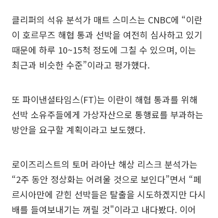
클리퍼의 석유 분석가 매트 스미스는 CNBC에 “이란
이 호르무즈 해협 통과 선박을 여전히 심사하고 있기
때문에 하루 10~15척 정도에 그칠 수 있으며, 이는
최근과 비슷한 수준”이라고 평가했다.
또 파이낸셜타임스(FT)는 이란이 해협 통과를 위해
선박 소유주들에게 가상자산으로 통행료를 부과하는
방안을 요구할 계획이라고 보도했다.
로이즈리스트의 토머 라아난 해상 리스크 분석가는
“2주 동안 정상화는 어려울 것으로 보인다”면서 “페
르시아만에 갇힌 선박들은 탈출을 시도하겠지만 다시
배를 들여보내기는 꺼릴 것"이라고 내다봤다. 이어