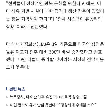
“선박들이 정상적인 왕복 운항을 원한다고 해도, 이
미 석유 기반 시설에 대한 공격과 생산 감축이 있었다
는 점을 기억해야 한다”며 “전체 시스템이 유동적인
상황”이라고 진단했다.
미 에너지정보청(EIA)은 3일 기준으로 미국의 상업용
원유 재고가 전주 대비 308만 배럴 증가했다고 발표
했다. 70만 배럴이 증가할 것이라는 시장의 전망치를
크게 웃돈다.
관련 뉴스
뉴욕증시, 미·이란 ‘2주 휴전’에 3% 육박 상승 마감
해협 열려도 유가 안심 못한다⋯“정상화에 수개월 소요”